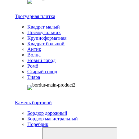
Тротуарная плитка
Квадрат малый
Прямоугольник
Крупноформатная
Квадрат большой
Антик
Волна
Новый город
Ромб
Старый город
Тиара
Камень бортовой
Бордюр дорожный
Бордюр магистральный
Поребрик