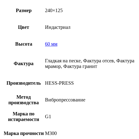
Размер
240×125
Цвет
Индастриал
Высота
60 мм
Гладкая на песке, Фактура отсев, Фактура
Фактура
мрамор, Фактура гранит
Производитель
HESS-PRESS
Метод
Вибропрессование
производства
Марка по
G1
истираемости
Марка прочности
M300