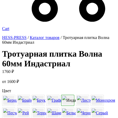
Cart
HESS-PRESS
/
Каталог товаров
/
Тротуарная плитка Волна
60мм Индастриал
Тротуарная плитка Волна
60мм Индастриал
1760
₽
от
1600
₽
Цвет