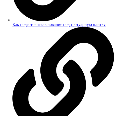
Как подготовить основание под тротуарную плитку