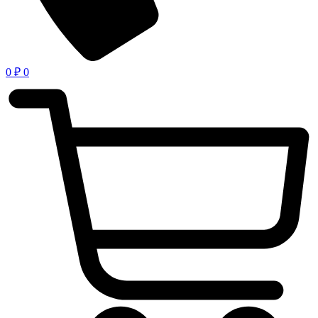
0
₽
0