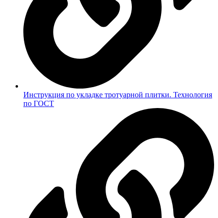
Инструкция по укладке тротуарной плитки. Технология
по ГОСТ