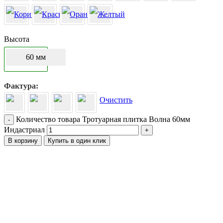
Высота
60 мм
Фактура
Очистить
Количество товара Тротуарная плитка Волна 60мм
-
Индастриал
+
В корзину
Купить в один клик