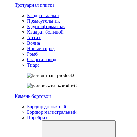
Тротуарная плитка
Квадрат малый
Прямоугольник
Крупноформатная
Квадрат большой
Антик
Волна
Новый город
Ромб
Старый город
Тиара
Камень бортовой
Бордюр дорожный
Бордюр магистральный
Поребрик