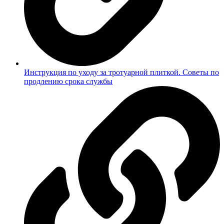
Инструкция по уходу за тротуарной плиткой. Советы по
продлению срока службы