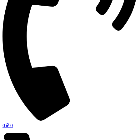
0
₽
0