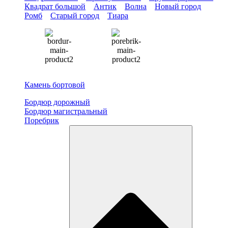
Квадрат большой
Антик
Волна
Новый город
Ромб
Старый город
Тиара
Камень бортовой
Бордюр дорожный
Бордюр магистральный
Поребрик