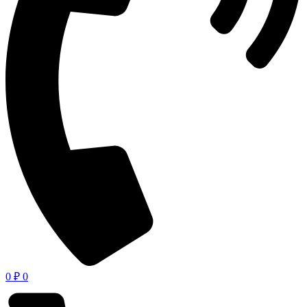
0
₽
0