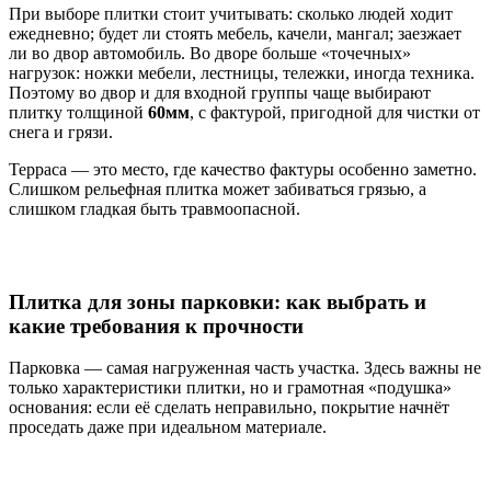
При выборе плитки стоит учитывать: сколько людей ходит
ежедневно; будет ли стоять мебель, качели, мангал; заезжает
ли во двор автомобиль. Во дворе больше «точечных»
нагрузок: ножки мебели, лестницы, тележки, иногда техника.
Поэтому во двор и для входной группы чаще выбирают
плитку толщиной
60мм
, с фактурой, пригодной для чистки от
снега и грязи.
Терраса — это место, где качество фактуры особенно заметно.
Слишком рельефная плитка может забиваться грязью, а
слишком гладкая быть травмоопасной.
Плитка для зоны парковки: как выбрать и
какие требования к прочности
Парковка — самая нагруженная часть участка. Здесь важны не
только характеристики плитки, но и грамотная «подушка»
основания: если её сделать неправильно, покрытие начнёт
проседать даже при идеальном материале.