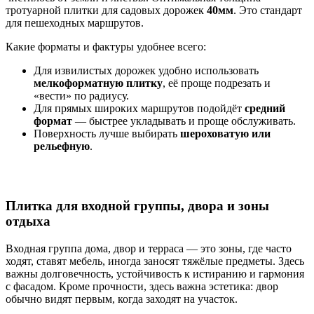
тротуарной плитки для садовых дорожек
40мм
. Это стандарт
для пешеходных маршрутов.
Какие форматы и фактуры удобнее всего:
Для извилистых дорожек удобно использовать
мелкоформатную плитку
, её проще подрезать и
«вести» по радиусу.
Для прямых широких маршрутов подойдёт
средний
формат
— быстрее укладывать и проще обслуживать.
Поверхность лучше выбирать
шероховатую или
рельефную
.
Плитка для входной группы, двора и зоны
отдыха
Входная группа дома, двор и терраса — это зоны, где часто
ходят, ставят мебель, иногда заносят тяжёлые предметы. Здесь
важны долговечность, устойчивость к истиранию и гармония
с фасадом. Кроме прочности, здесь важна эстетика: двор
обычно видят первым, когда заходят на участок.