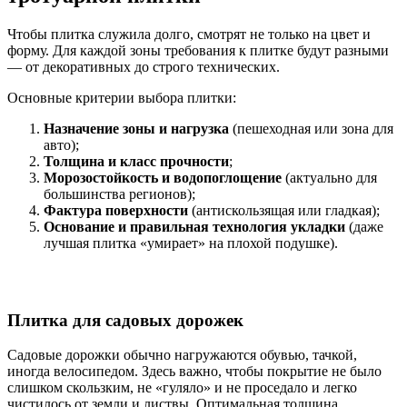
Чтобы плитка служила долго, смотрят не только на цвет и
форму. Для каждой зоны требования к плитке будут разными
— от декоративных до строго технических.
Основные критерии выбора плитки:
Назначение зоны и нагрузка
(пешеходная или зона для
авто);
Толщина и класс прочности
;
Морозостойкость и водопоглощение
(актуально для
большинства регионов);
Фактура поверхности
(антискользящая или гладкая);
Основание и правильная технология укладки
(даже
лучшая плитка «умирает» на плохой подушке).
Плитка для садовых дорожек
Садовые дорожки обычно нагружаются обувью, тачкой,
иногда велосипедом. Здесь важно, чтобы покрытие не было
слишком скользким, не «гуляло» и не проседало и легко
чистилось от земли и листвы. Оптимальная толщина