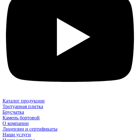
Каталог продукции
Тротуарная плитка
Брусчатка
Камень бортовой
О компании
Лицензии и сертификаты
Наши услуги