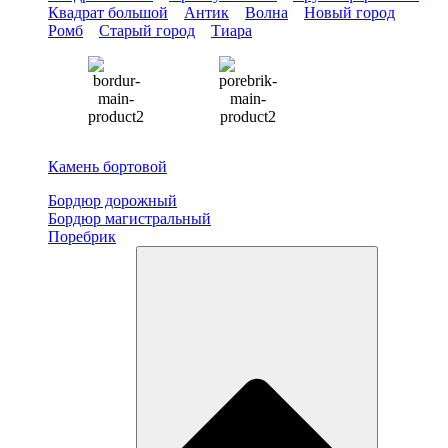
Квадрат большой
Антик
Волна
Новый город
Ромб
Старый город
Тиара
Камень бортовой
Бордюр дорожный
Бордюр магистральный
Поребрик