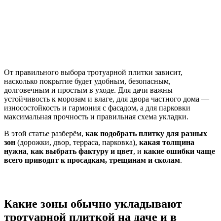
От правильного выбора тротуарной плитки зависит,
насколько покрытие будет удобным, безопасным,
долговечным и простым в уходе. Для дачи важны
устойчивость к морозам и влаге, для двора частного дома —
износостойкость и гармония с фасадом, а для парковки
максимальная прочность и правильная схема укладки.
В этой статье разберём,
как подобрать плитку для разных
зон
(дорожки, двор, терраса, парковка),
какая толщина
нужна
,
как выбрать фактуру и цвет
, и
какие ошибки чаще
всего приводят к просадкам, трещинам и сколам
.
Какие зоны обычно укладывают
тротуарной плиткой на даче и в