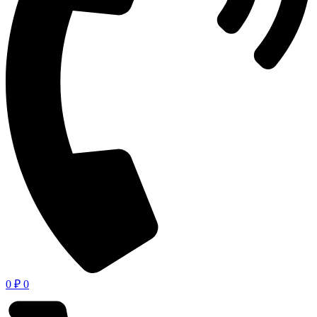
0
₽
0