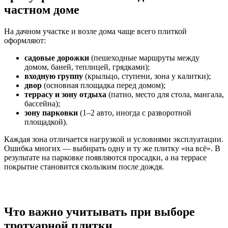
частном доме
На дачном участке и возле дома чаще всего плиткой
оформляют:
садовые дорожки
(пешеходные маршруты между
домом, баней, теплицей, грядками);
входную группу
(крыльцо, ступени, зона у калитки);
двор
(основная площадка перед домом);
террасу и зону отдыха
(патио, место для стола, мангала,
бассейна);
зону парковки
(1–2 авто, иногда с разворотной
площадкой).
Каждая зона отличается нагрузкой и условиями эксплуатации.
Ошибка многих — выбирать одну и ту же плитку «на всё». В
результате на парковке появляются просадки, а на террасе
покрытие становится скользким после дождя.
Что важно учитывать при выборе
тротуарной плитки