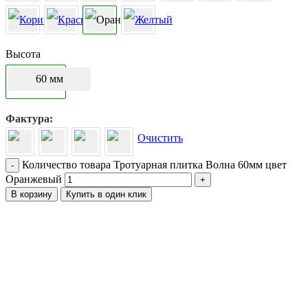
Высота
60 мм
Фактура
Очистить
Количество товара Тротуарная плитка Волна 60мм цвет
-
Оранжевый
+
В корзину
Купить в один клик