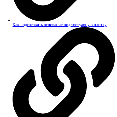
Как подготовить основание под тротуарную плитку