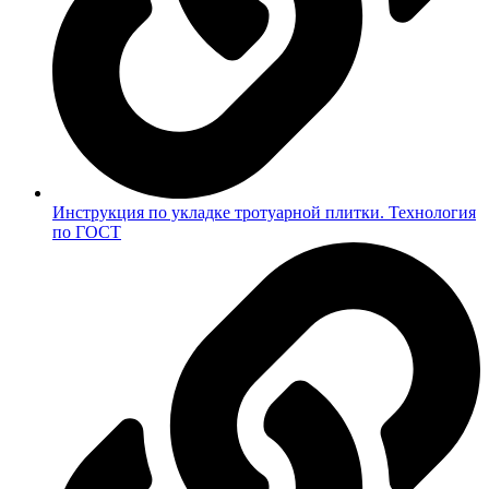
Инструкция по укладке тротуарной плитки. Технология
по ГОСТ