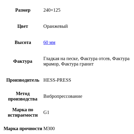
Размер
240×125
Цвет
Оранжевый
Высота
60 мм
Гладкая на песке, Фактура отсев, Фактура
Фактура
мрамор, Фактура гранит
Производитель
HESS-PRESS
Метод
Вибропрессование
производства
Марка по
G1
истираемости
Марка прочности
M300