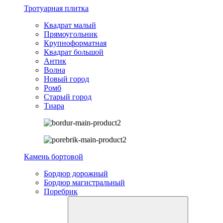
Тротуарная плитка
Квадрат малый
Прямоугольник
Крупноформатная
Квадрат большой
Антик
Волна
Новый город
Ромб
Старый город
Тиара
Камень бортовой
Бордюр дорожный
Бордюр магистральный
Поребрик