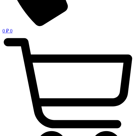
0
₽
0