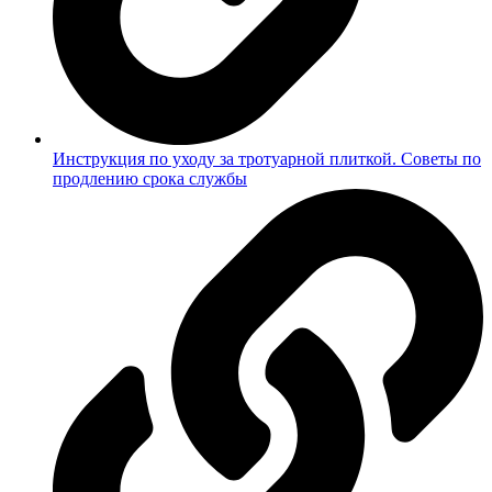
Инструкция по уходу за тротуарной плиткой. Советы по
продлению срока службы