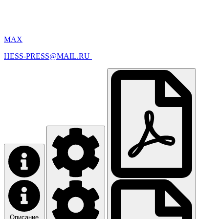
MAX
HESS-PRESS@MAIL.RU
Описание