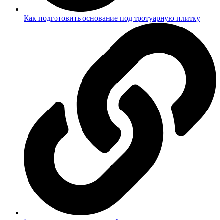
Как подготовить основание под тротуарную плитку