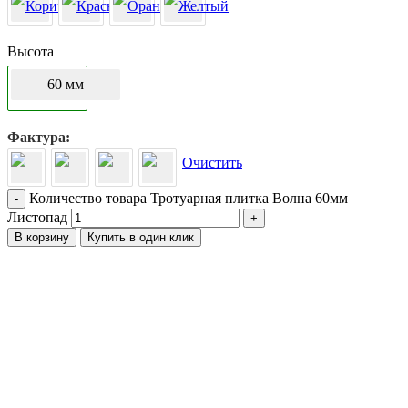
Высота
60 мм
Фактура
Очистить
Количество товара Тротуарная плитка Волна 60мм
-
Листопад
+
В корзину
Купить в один клик