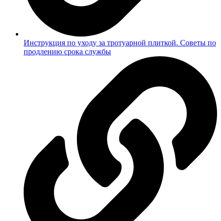
Инструкция по уходу за тротуарной плиткой. Советы по
продлению срока службы