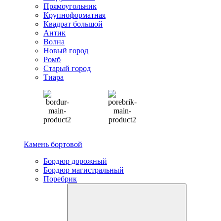
Прямоугольник
Крупноформатная
Квадрат большой
Антик
Волна
Новый город
Ромб
Старый город
Тиара
Камень бортовой
Бордюр дорожный
Бордюр магистральный
Поребрик