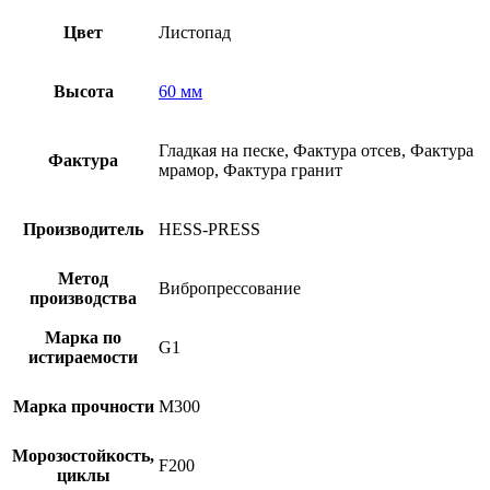
Цвет
Листопад
Высота
60 мм
Гладкая на песке, Фактура отсев, Фактура
Фактура
мрамор, Фактура гранит
Производитель
HESS-PRESS
Метод
Вибропрессование
производства
Марка по
G1
истираемости
Марка прочности
M300
Морозостойкость,
F200
циклы