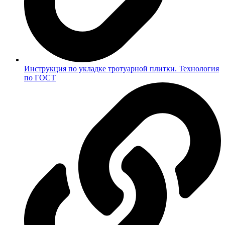
Инструкция по укладке тротуарной плитки. Технология
по ГОСТ