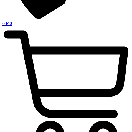
0
₽
0