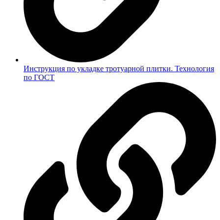
Инструкция по укладке тротуарной плитки. Технология
по ГОСТ