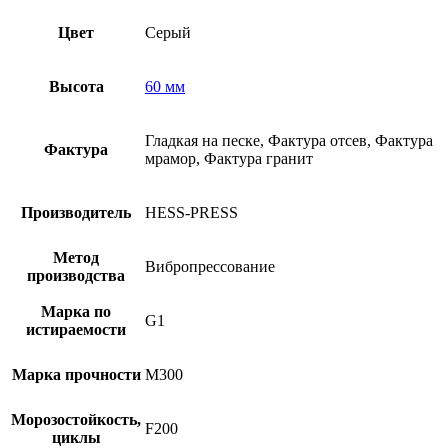
Цвет
Серый
Высота
60 мм
Гладкая на песке, Фактура отсев, Фактура
Фактура
мрамор, Фактура гранит
Производитель
HESS-PRESS
Метод
Вибропрессование
производства
Марка по
G1
истираемости
Марка прочности
M300
Морозостойкость,
F200
циклы