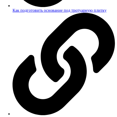
Как подготовить основание под тротуарную плитку