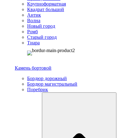
Крупноформатная
Квадрат большой
Антик
Волна
Новый город
Ромб
Старый город
Тиара
Камень бортовой
Бордюр дорожный
Бордюр магистральный
Поребрик