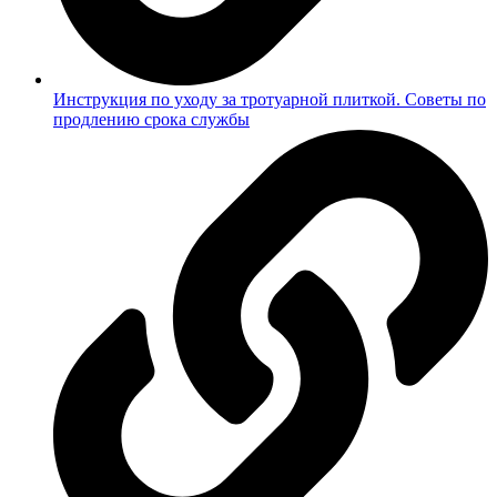
Инструкция по уходу за тротуарной плиткой. Советы по
продлению срока службы