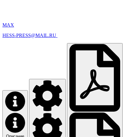
MAX
HESS-PRESS@MAIL.RU
Описание