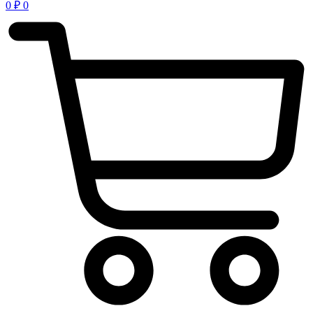
0
₽
0