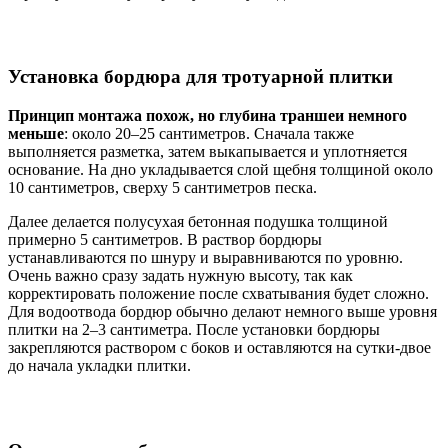
Установка бордюра для тротуарной плитки
Принцип монтажа похож, но глубина траншеи немного
меньше
: около 20–25 сантиметров. Сначала также
выполняется разметка, затем выкапывается и уплотняется
основание. На дно укладывается слой щебня толщиной около
10 сантиметров, сверху 5 сантиметров песка.
Далее делается полусухая бетонная подушка толщиной
примерно 5 сантиметров. В раствор бордюры
устанавливаются по шнуру и выравниваются по уровню.
Очень важно сразу задать нужную высоту, так как
корректировать положение после схватывания будет сложно.
Для водоотвода бордюр обычно делают немного выше уровня
плитки на 2–3 сантиметра. После установки бордюры
закрепляются раствором с боков и оставляются на сутки-двое
до начала укладки плитки.