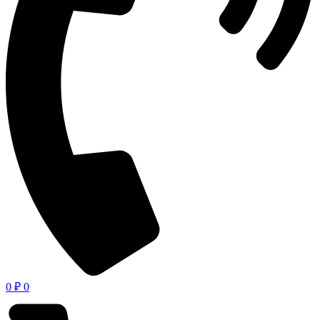
0
₽
0