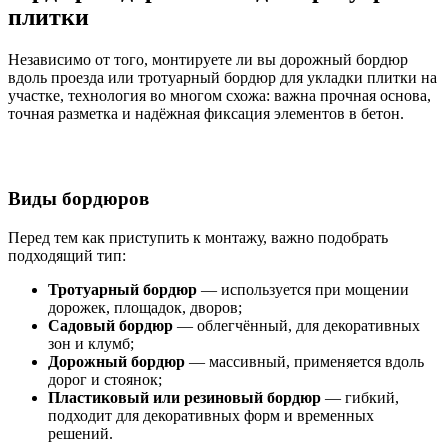
плитки
Независимо от того, монтируете ли вы дорожный бордюр
вдоль проезда или тротуарный бордюр для укладки плитки на
участке, технология во многом схожа: важна прочная основа,
точная разметка и надёжная фиксация элементов в бетон.
Виды бордюров
Перед тем как приступить к монтажу, важно подобрать
подходящий тип:
Тротуарный бордюр
— используется при мощении
дорожек, площадок, дворов;
Садовый бордюр
— облегчённый, для декоративных
зон и клумб;
Дорожный бордюр
— массивный, применяется вдоль
дорог и стоянок;
Пластиковый или резиновый бордюр
— гибкий,
подходит для декоративных форм и временных
решений.