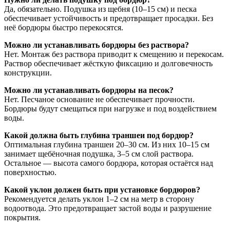
Да, обязательно. Подушка из щебня (10–15 см) и песка
обеспечивает устойчивость и предотвращает просадки. Без
неё бордюры быстро перекосятся.
Можно ли устанавливать бордюры без раствора?
Нет. Монтаж без раствора приводит к смещению и перекосам.
Раствор обеспечивает жёсткую фиксацию и долговечность
конструкции.
Можно ли устанавливать бордюры на песок?
Нет. Песчаное основание не обеспечивает прочности.
Бордюры будут смещаться при нагрузке и под воздействием
воды.
Какой должна быть глубина траншеи под бордюр?
Оптимальная глубина траншеи 20–30 см. Из них 10–15 см
занимает щебёночная подушка, 3–5 см слой раствора.
Остальное — высота самого бордюра, которая остаётся над
поверхностью.
Какой уклон должен быть при установке бордюров?
Рекомендуется делать уклон 1–2 см на метр в сторону
водоотвода. Это предотвращает застой воды и разрушение
покрытия.