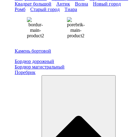
Квадрат большой
Антик
Волна
Новый город
Ромб
Старый город
Тиара
Камень бортовой
Бордюр дорожный
Бордюр магистральный
Поребрик