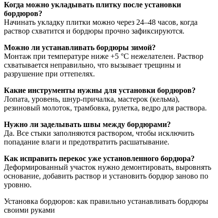
Когда можно укладывать плитку после установки
бордюров?
Начинать укладку плитки можно через 24–48 часов, когда
раствор схватится и бордюры прочно зафиксируются.
Можно ли устанавливать бордюры зимой?
Монтаж при температуре ниже +5 °C нежелателен. Раствор
схватывается неправильно, что вызывает трещины и
разрушение при оттепелях.
Какие инструменты нужны для установки бордюров?
Лопата, уровень, шнур-причалка, мастерок (кельма),
резиновый молоток, трамбовка, рулетка, ведро для раствора.
Нужно ли заделывать швы между бордюрами?
Да. Все стыки заполняются раствором, чтобы исключить
попадание влаги и предотвратить расшатывание.
Как исправить перекос уже установленного бордюра?
Деформированный участок нужно демонтировать, выровнять
основание, добавить раствор и установить бордюр заново по
уровню.
Установка бордюров: как правильно устанавливать бордюры
своими руками