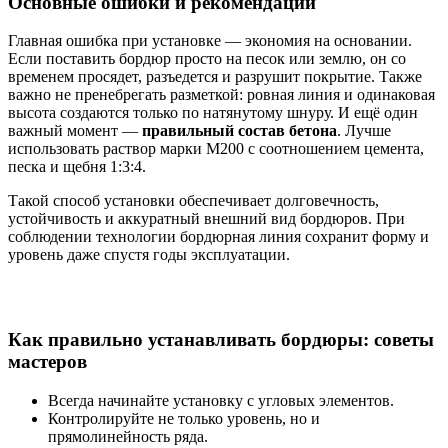
Основные ошибки и рекомендации
Главная ошибка при установке — экономия на основании.
Если поставить бордюр просто на песок или землю, он со
временем просядет, разъедется и разрушит покрытие. Также
важно не пренебрегать разметкой: ровная линия и одинаковая
высота создаются только по натянутому шнуру. И ещё один
важный момент —
правильный состав бетона
. Лучше
использовать раствор марки М200 с соотношением цемента,
песка и щебня 1:3:4.
Такой способ установки обеспечивает долговечность,
устойчивость и аккуратный внешний вид бордюров. При
соблюдении технологии бордюрная линия сохранит форму и
уровень даже спустя годы эксплуатации.
Как правильно устанавливать бордюры: советы
мастеров
Всегда начинайте установку с угловых элементов.
Контролируйте не только уровень, но и
прямолинейность ряда.