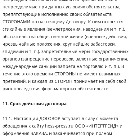
непреодолимые при данных условиях обстоятельства,
препятствующие исполнению своих обязательств
СТОРОНАМИ по настоящему Договору. К ним относятся
стихийные явления (землетрясения, наводнения и т. п.),
обстоятельства общественной жизни (военные действия,
чрезвычайные положения, крупнейшие забастовки,
эпидемии и т. п.), запретительные меры государственных
органов (запрещение перевозок, валютные ограничения,
международные санкции запрета на торговлю и т. п.). В
течение этого времени СТОРОНЫ не имеют взаимных
претензий, и каждая из СТОРОН принимает на себя свой
риск последствия форс-мажорных обстоятельств.
11. Срок действия договора
11.1. Настоящий ДОГОВОР вступает в силу с момента
обращения к сайту hess-press.ru ООО «ИНТЕРТРЕЙД» и
оформления ЗАКАЗА, и заканчивается при полном