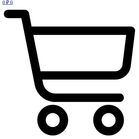
0
₽
0