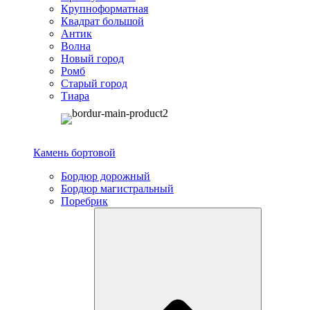
Крупноформатная
Квадрат большой
Антик
Волна
Новый город
Ромб
Старый город
Тиара
Камень бортовой
Бордюр дорожный
Бордюр магистральный
Поребрик