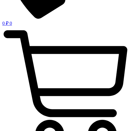
0
₽
0