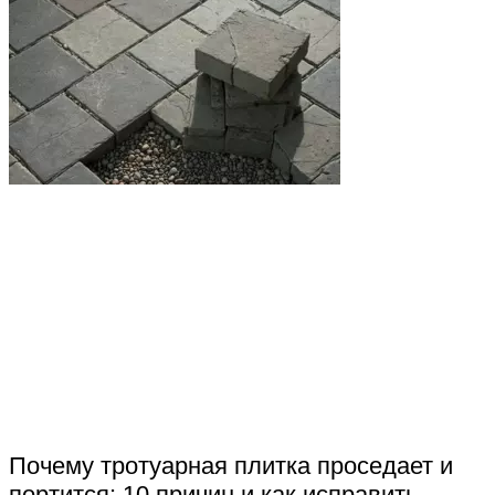
Почему тротуарная плитка проседает и
портится: 10 причин и как исправить