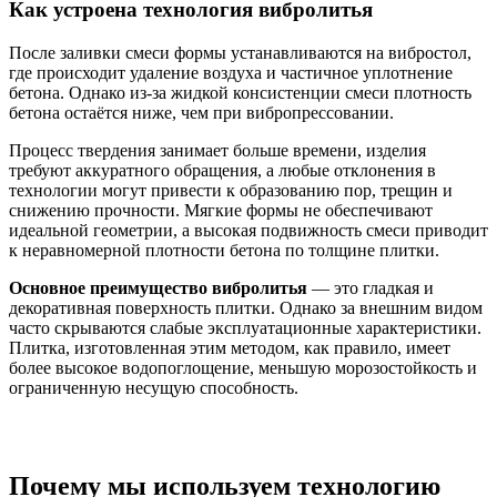
Как устроена технология вибролитья
После заливки смеси формы устанавливаются на вибростол,
где происходит удаление воздуха и частичное уплотнение
бетона. Однако из-за жидкой консистенции смеси плотность
бетона остаётся ниже, чем при вибропрессовании.
Процесс твердения занимает больше времени, изделия
требуют аккуратного обращения, а любые отклонения в
технологии могут привести к образованию пор, трещин и
снижению прочности. Мягкие формы не обеспечивают
идеальной геометрии, а высокая подвижность смеси приводит
к неравномерной плотности бетона по толщине плитки.
Основное преимущество вибролитья
— это гладкая и
декоративная поверхность плитки. Однако за внешним видом
часто скрываются слабые эксплуатационные характеристики.
Плитка, изготовленная этим методом, как правило, имеет
более высокое водопоглощение, меньшую морозостойкость и
ограниченную несущую способность.
Почему мы используем технологию