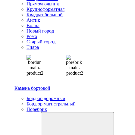
Прямоугольник
Крупноформатная
Квадрат большой
Антик
Волна
Новый город
Ромб
Старый город
Тиара
Камень бортовой
Бордюр дорожный
Бордюр магистральный
Поребрик