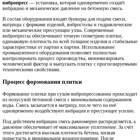
вибропресс
— установка, которая одновременно создаёт
вибрацию и механическое давление на бетонную смесь.
В состав оборудования входят бункеры для подачи смеси,
матрицы с формами изделий, вибростолы и гидравлические
или механические прессующие узлы. Современные
вибропрессы обеспечивают точную геометрию плитки,
одинаковую плотность по всей толщине изделия и стабильные
характеристики от партии к партии. Использование
промышленного оборудования позволяет полностью
контролировать процесс производства, минимизировать
человеческий фактор и выпускать плитку с прогнозируемыми
техническими свойствами.
Процесс формования плитки
Формование плитки при сухом вибропрессовании происходит
из полусухой бетонной смеси с минимальным содержанием
воды. Смесь засыпается в матрицу, после чего на неё
одновременно воздействуют вибрация и прессующее усилие.
Под действием вибрации смесь равномерно распределяется, а
давление обеспечивает её максимальное уплотнение. За счёт
этого достигается высокая плотность бетона, низкая
пористость и минимальное водопоглощение. После