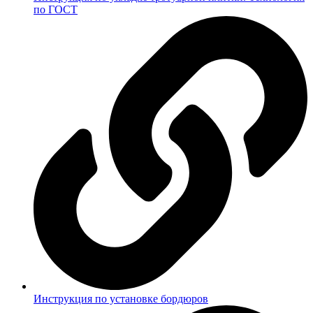
по ГОСТ
Инструкция по установке бордюров