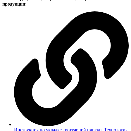
продукции:
Инструкция по укладке тротуарной плитки. Технология