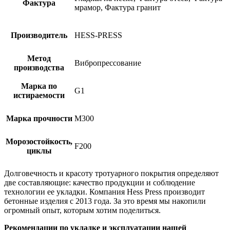
Фактура
мрамор, Фактура гранит
Производитель
HESS-PRESS
Метод
Вибропрессование
производства
Марка по
G1
истираемости
Марка прочности
М300
Морозостойкость,
F200
циклы
Долговечность и красоту тротуарного покрытия определяют
две составляющие: качество продукции и соблюдение
технологии ее укладки. Компания Hess Press производит
бетонные изделия с 2013 года. За это время мы накопили
огромный опыт, которым хотим поделиться.
Рекомендации по укладке и эксплуатации нашей