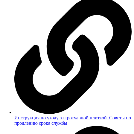
Инструкция по уходу за тротуарной плиткой. Советы по
продлению срока службы