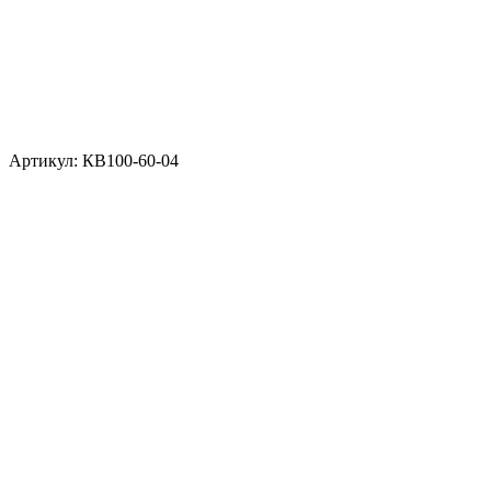
Артикул: КВ100-60-04