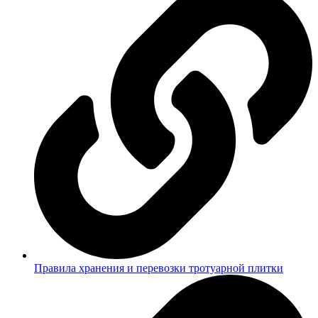
Правила хранения и перевозки тротуарной плитки