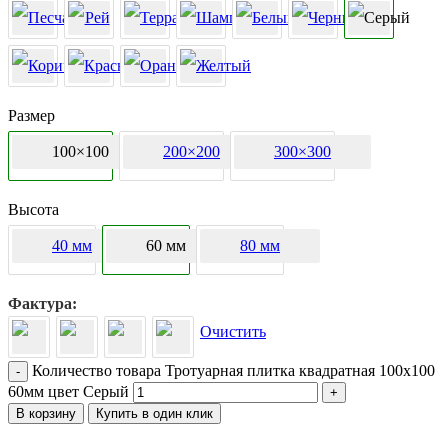
Размер
100×100
200×200
300×300
Высота
40 мм
60 мм
80 мм
Фактура
Очистить
Количество товара Тротуарная плитка квадратная 100х100
-
60мм цвет Серый
+
В корзину
Купить в один клик