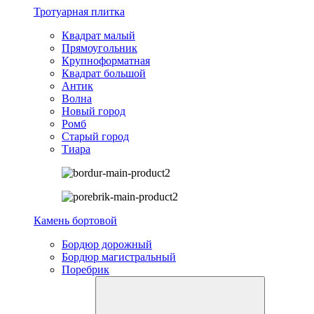
Тротуарная плитка
Квадрат малый
Прямоугольник
Крупноформатная
Квадрат большой
Антик
Волна
Новый город
Ромб
Старый город
Тиара
Камень бортовой
Бордюр дорожный
Бордюр магистральный
Поребрик