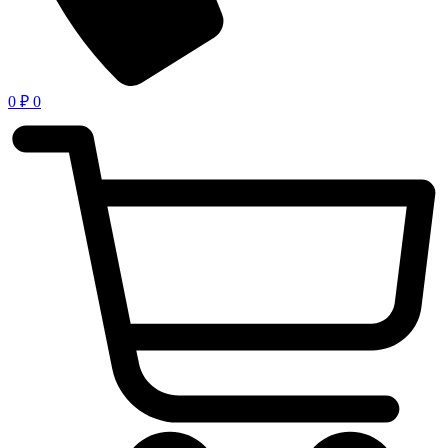
0
₽
0