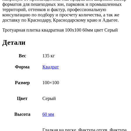
форматов для пешеходных зон, парковок и промышленных
территорий, оттенков и фактур, профессиональную
консультацию по подбору и просчету количества, а так же
доставку по Краснодару, Краснодарскому краю и Адыгее.
Тротуарная плитка квадратная 100х100 60мм цвет Серый
Детали
Вес
135 кг
Форма
Квадрат
Размер
100×100
Цвет
Серый
Высота
60 мм
Гладкая на песке, Фактура отсев, Фактура