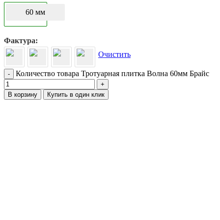
60 мм
Фактура
Очистить
Количество товара Тротуарная плитка Волна 60мм Брайс
-
+
В корзину
Купить в один клик