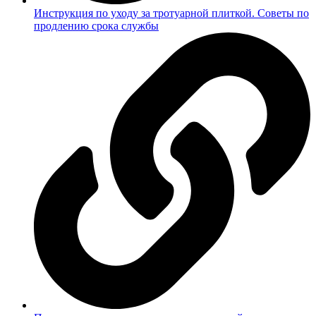
Инструкция по уходу за тротуарной плиткой. Советы по
продлению срока службы