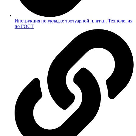
Инструкция по укладке тротуарной плитки. Технология
по ГОСТ