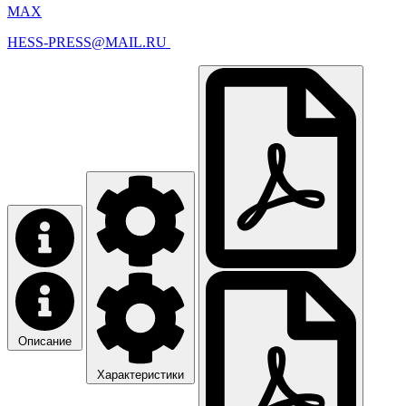
MAX
HESS-PRESS@MAIL.RU
Описание
Характеристики