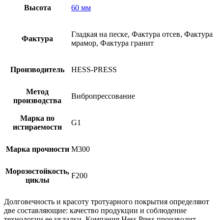
Высота
60 мм
Гладкая на песке, Фактура отсев, Фактура
Фактура
мрамор, Фактура гранит
Производитель
HESS-PRESS
Метод
Вибропрессование
производства
Марка по
G1
истираемости
Марка прочности
M300
Морозостойкость,
F200
циклы
Долговечность и красоту тротуарного покрытия определяют
две составляющие: качество продукции и соблюдение
технологии ее укладки. Компания Hess Press производит