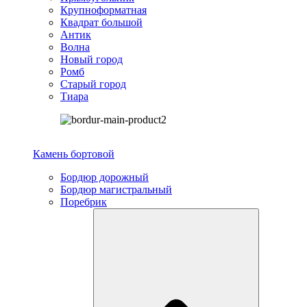
Крупноформатная
Квадрат большой
Антик
Волна
Новый город
Ромб
Старый город
Тиара
Камень бортовой
Бордюр дорожный
Бордюр магистральный
Поребрик