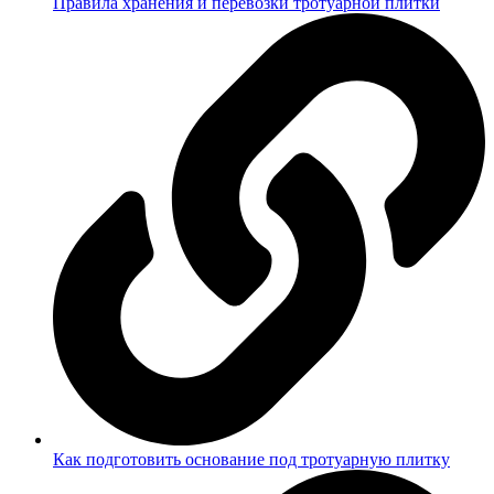
Правила хранения и перевозки тротуарной плитки
Как подготовить основание под тротуарную плитку