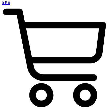
0
₽
0