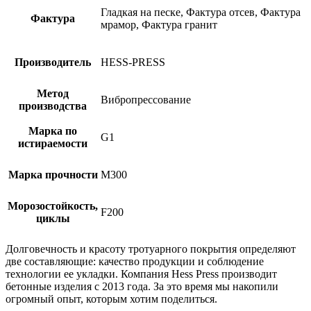
Гладкая на песке, Фактура отсев, Фактура
Фактура
мрамор, Фактура гранит
Производитель
HESS-PRESS
Метод
Вибропрессование
производства
Марка по
G1
истираемости
Марка прочности
М300
Морозостойкость,
F200
циклы
Долговечность и красоту тротуарного покрытия определяют
две составляющие: качество продукции и соблюдение
технологии ее укладки. Компания Hess Press производит
бетонные изделия с 2013 года. За это время мы накопили
огромный опыт, которым хотим поделиться.