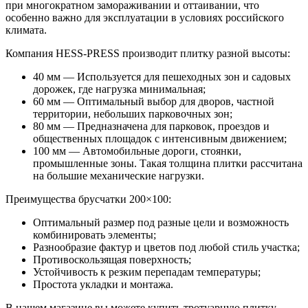
при многократном замораживании и оттаивании, что
особенно важно для эксплуатации в условиях российского
климата.
Компания HESS-PRESS производит плитку разной высоты:
40 мм — Используется для пешеходных зон и садовых
дорожек, где нагрузка минимальная;
60 мм — Оптимальный выбор для дворов, частной
территории, небольших парковочных зон;
80 мм — Предназначена для парковок, проездов и
общественных площадок с интенсивным движением;
100 мм — Автомобильные дороги, стоянки,
промышленные зоны. Такая толщина плитки рассчитана
на большие механические нагрузки.
Преимущества брусчатки 200×100:
Оптимальный размер под разные цели и возможность
комбинировать элементы;
Разнообразие фактур и цветов под любой стиль участка;
Противоскользящая поверхность;
Устойчивость к резким перепадам температуры;
Простота укладки и монтажа.
В нашем магазине вы можете купить тротуарную плитку