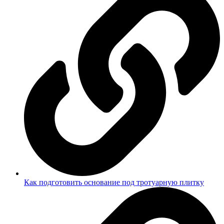
Как подготовить основание под тротуарную плитку