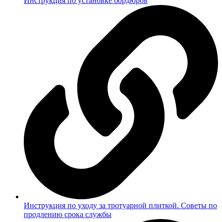
Инструкция по установке бордюров
Инструкция по уходу за тротуарной плиткой. Советы по
продлению срока службы