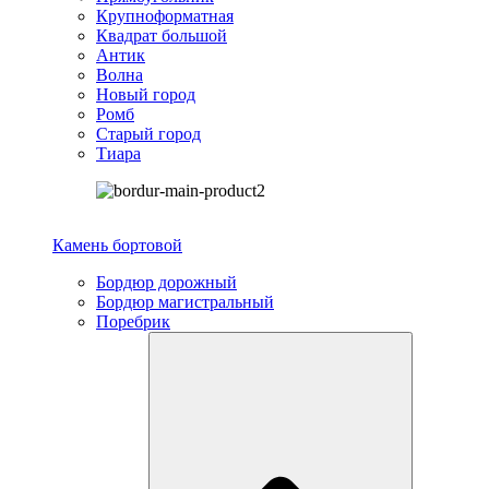
Крупноформатная
Квадрат большой
Антик
Волна
Новый город
Ромб
Старый город
Тиара
Камень бортовой
Бордюр дорожный
Бордюр магистральный
Поребрик