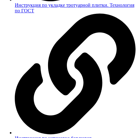
Инструкция по укладке тротуарной плитки. Технология
по ГОСТ