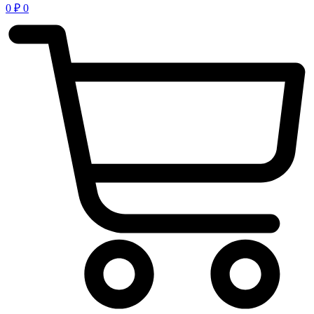
0
₽
0