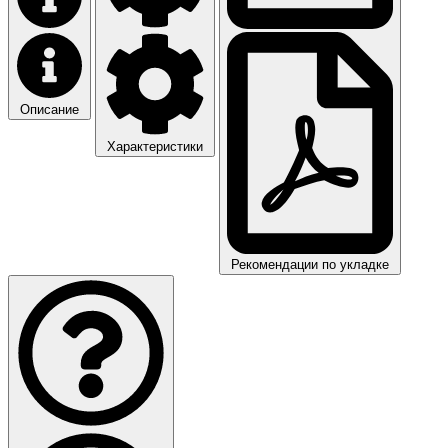
Описание
Характеристики
Рекомендации по укладке