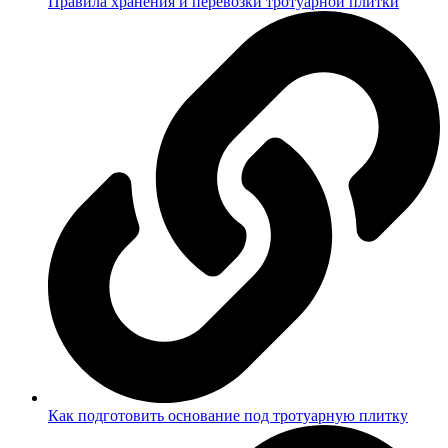
Правила хранения и перевозки тротуарной плитки
Как подготовить основание под тротуарную плитку