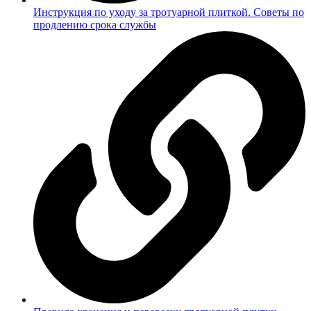
Инструкция по уходу за тротуарной плиткой. Советы по
продлению срока службы