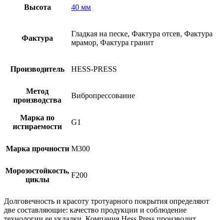
Высота
40 мм
Гладкая на песке, Фактура отсев, Фактура
Фактура
мрамор, Фактура гранит
Производитель
HESS-PRESS
Метод
Вибропрессование
производства
Марка по
G1
истираемости
Марка прочности
М300
Морозостойкость,
F200
циклы
Долговечность и красоту тротуарного покрытия определяют
две составляющие: качество продукции и соблюдение
технологии ее укладки. Компания Hess Press производит