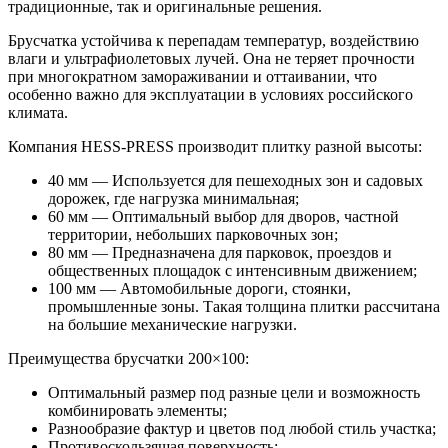
традиционные, так и оригинальные решения.
Брусчатка устойчива к перепадам температур, воздействию
влаги и ультрафиолетовых лучей. Она не теряет прочности
при многократном замораживании и оттаивании, что
особенно важно для эксплуатации в условиях российского
климата.
Компания HESS-PRESS производит плитку разной высоты:
40 мм — Используется для пешеходных зон и садовых
дорожек, где нагрузка минимальная;
60 мм — Оптимальный выбор для дворов, частной
территории, небольших парковочных зон;
80 мм — Предназначена для парковок, проездов и
общественных площадок с интенсивным движением;
100 мм — Автомобильные дороги, стоянки,
промышленные зоны. Такая толщина плитки рассчитана
на большие механические нагрузки.
Преимущества брусчатки 200×100:
Оптимальный размер под разные цели и возможность
комбинировать элементы;
Разнообразие фактур и цветов под любой стиль участка;
Противоскользящая поверхность;