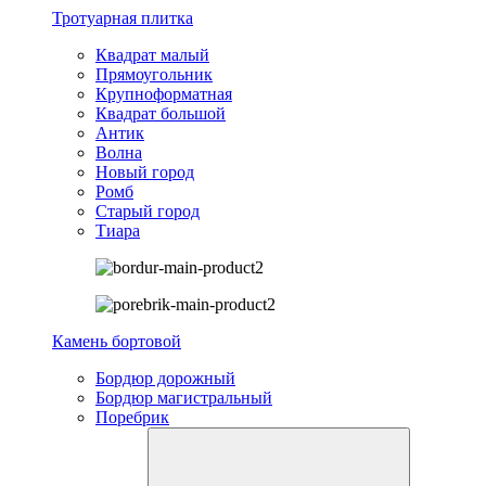
Тротуарная плитка
Квадрат малый
Прямоугольник
Крупноформатная
Квадрат большой
Антик
Волна
Новый город
Ромб
Старый город
Тиара
Камень бортовой
Бордюр дорожный
Бордюр магистральный
Поребрик