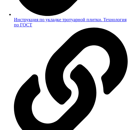
Инструкция по укладке тротуарной плитки. Технология
по ГОСТ