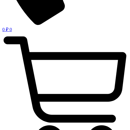
0
₽
0