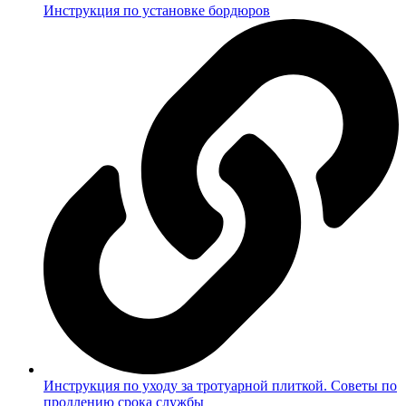
Инструкция по установке бордюров
Инструкция по уходу за тротуарной плиткой. Советы по
продлению срока службы