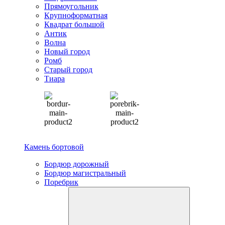
Прямоугольник
Крупноформатная
Квадрат большой
Антик
Волна
Новый город
Ромб
Старый город
Тиара
Камень бортовой
Бордюр дорожный
Бордюр магистральный
Поребрик