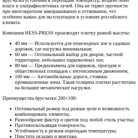
Брусчатка устойчива к перепадам температур, воздействию
влаги и ультрафиолетовых лучей. Она не теряет прочности
при многократном замораживании и оттаивании, что
особенно важно для эксплуатации в условиях российского
климата.
Компания HESS-PRESS производит плитку разной высоты:
40 мм — Используется для пешеходных зон и садовых
дорожек, где нагрузка минимальная;
60 мм — Оптимальный выбор для дворов, частной
территории, небольших парковочных зон;
80 мм — Предназначена для парковок, проездов и
общественных площадок с интенсивным движением;
100 мм — Автомобильные дороги, стоянки,
промышленные зоны. Такая толщина плитки рассчитана
на большие механические нагрузки.
Преимущества брусчатки 200×100:
Оптимальный размер под разные цели и возможность
комбинировать элементы;
Разнообразие фактур и цветов под любой стиль участка;
Противоскользящая поверхность;
Устойчивость к резким перепадам температуры;
Простота укладки и монтажа.