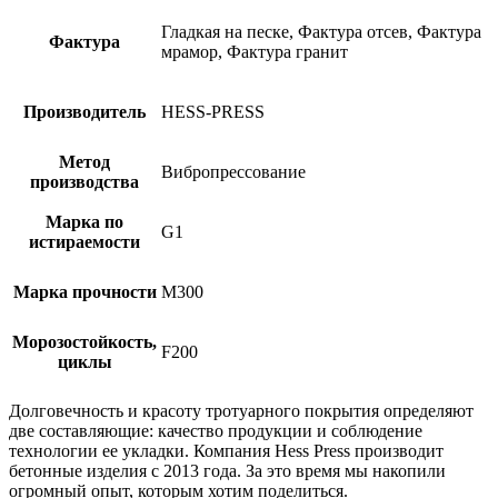
Гладкая на песке, Фактура отсев, Фактура
Фактура
мрамор, Фактура гранит
Производитель
HESS-PRESS
Метод
Вибропрессование
производства
Марка по
G1
истираемости
Марка прочности
М300
Морозостойкость,
F200
циклы
Долговечность и красоту тротуарного покрытия определяют
две составляющие: качество продукции и соблюдение
технологии ее укладки. Компания Hess Press производит
бетонные изделия с 2013 года. За это время мы накопили
огромный опыт, которым хотим поделиться.