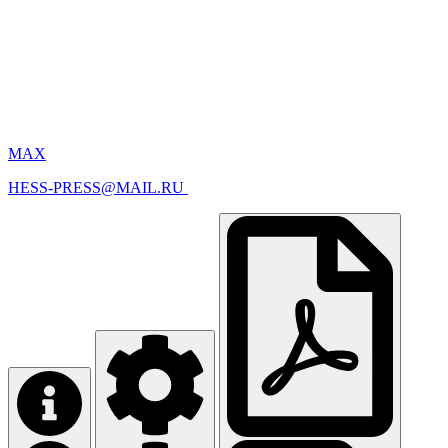
MAX
HESS-PRESS@MAIL.RU