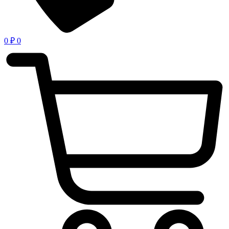
0
₽
0