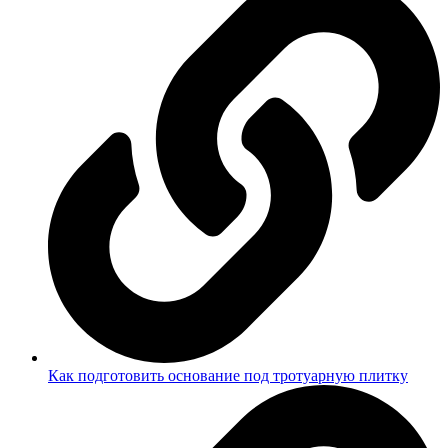
Как подготовить основание под тротуарную плитку