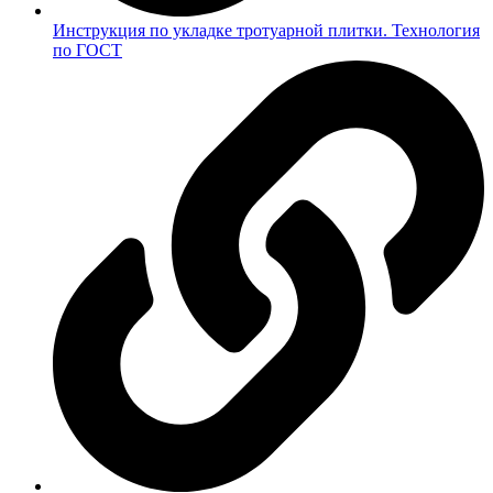
Инструкция по укладке тротуарной плитки. Технология
по ГОСТ