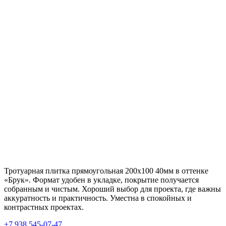
Тротуарная плитка прямоугольная 200х100 40мм в оттенке
«Брук». Формат удобен в укладке, покрытие получается
собранным и чистым. Хороший выбор для проекта, где важны
аккуратность и практичность. Уместна в спокойных и
контрастных проектах.
+7 938 545-07-47