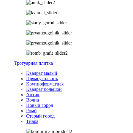
Тротуарная плитка
Квадрат малый
Прямоугольник
Крупноформатная
Квадрат большой
Антик
Волна
Новый город
Ромб
Старый город
Тиара