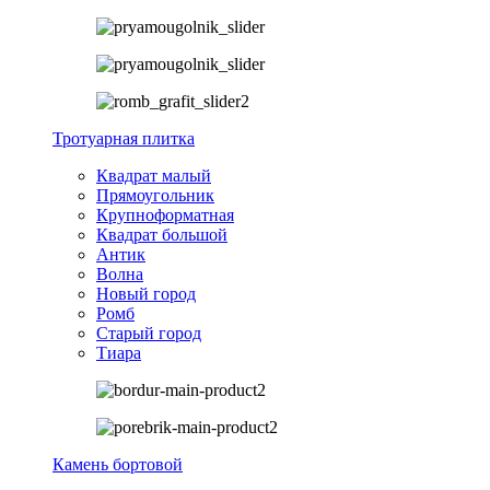
Тротуарная плитка
Квадрат малый
Прямоугольник
Крупноформатная
Квадрат большой
Антик
Волна
Новый город
Ромб
Старый город
Тиара
Камень бортовой