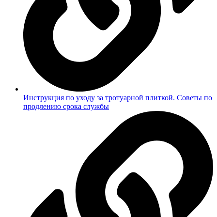
Инструкция по уходу за тротуарной плиткой. Советы по
продлению срока службы