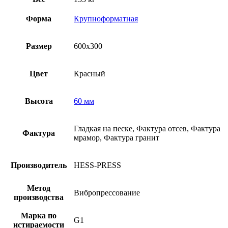
Форма
Крупноформатная
Размер
600х300
Цвет
Красный
Высота
60 мм
Гладкая на песке, Фактура отсев, Фактура
Фактура
мрамор, Фактура гранит
Производитель
HESS-PRESS
Метод
Вибропрессование
производства
Марка по
G1
истираемости