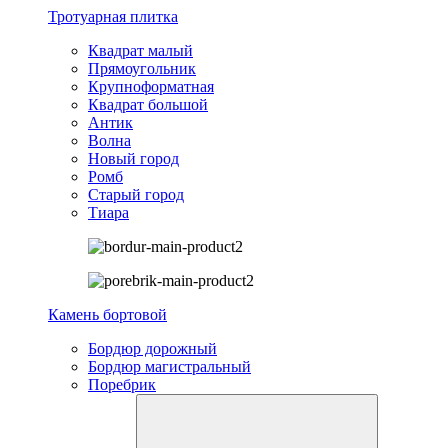
Тротуарная плитка
Квадрат малый
Прямоугольник
Крупноформатная
Квадрат большой
Антик
Волна
Новый город
Ромб
Старый город
Тиара
Камень бортовой
Бордюр дорожный
Бордюр магистральный
Поребрик