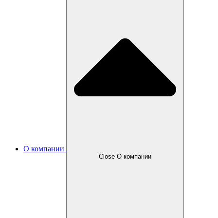
О компании
Close О компании