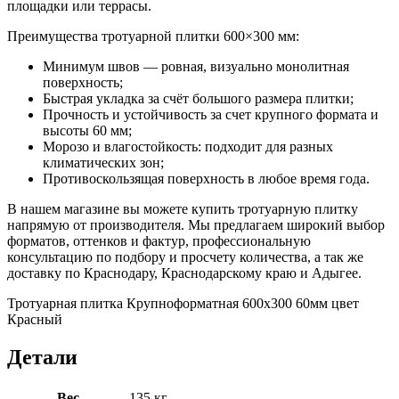
площадки или террасы.
Преимущества тротуарной плитки 600×300 мм:
Минимум швов — ровная, визуально монолитная
поверхность;
Быстрая укладка за счёт большого размера плитки;
Прочность и устойчивость за счет крупного формата и
высоты 60 мм;
Морозо и влагостойкость: подходит для разных
климатических зон;
Противоскользящая поверхность в любое время года.
В нашем магазине вы можете купить тротуарную плитку
напрямую от производителя. Мы предлагаем широкий выбор
форматов, оттенков и фактур, профессиональную
консультацию по подбору и просчету количества, а так же
доставку по Краснодару, Краснодарскому краю и Адыгее.
Тротуарная плитка Крупноформатная 600х300 60мм цвет
Красный
Детали
Вес
135 кг