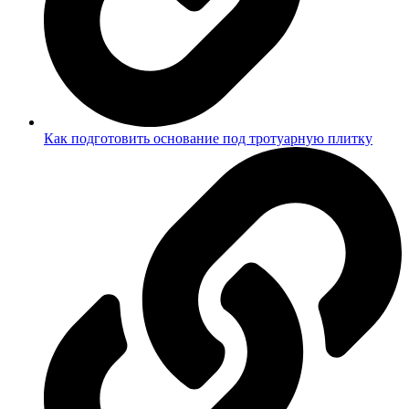
Как подготовить основание под тротуарную плитку