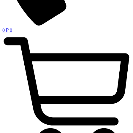
0
₽
0