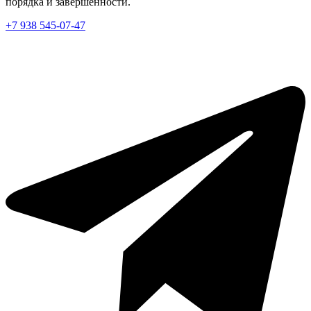
порядка и завершённости.
+7 938 545-07-47