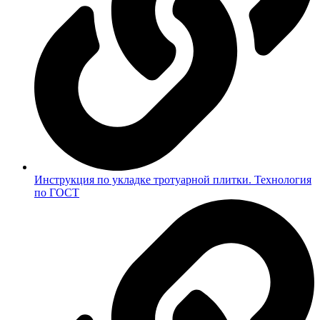
Инструкция по укладке тротуарной плитки. Технология
по ГОСТ