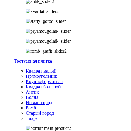
Тротуарная плитка
Квадрат малый
Прямоугольник
Крупноформатная
Квадрат большой
Антик
Волна
Новый город
Ромб
Старый город
Тиара