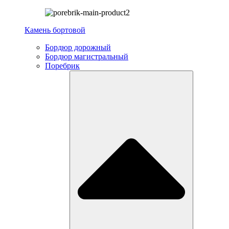
Камень бортовой
Бордюр дорожный
Бордюр магистральный
Поребрик