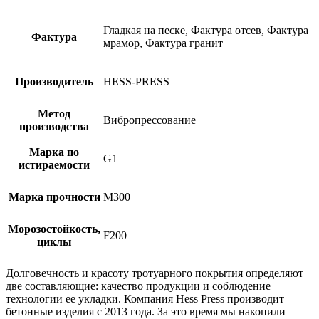
Гладкая на песке, Фактура отсев, Фактура
Фактура
мрамор, Фактура гранит
Производитель
HESS-PRESS
Метод
Вибропрессование
производства
Марка по
G1
истираемости
Марка прочности
М300
Морозостойкость,
F200
циклы
Долговечность и красоту тротуарного покрытия определяют
две составляющие: качество продукции и соблюдение
технологии ее укладки. Компания Hess Press производит
бетонные изделия с 2013 года. За это время мы накопили