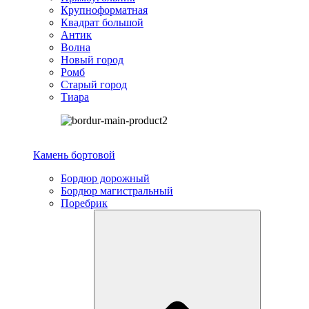
Крупноформатная
Квадрат большой
Антик
Волна
Новый город
Ромб
Старый город
Тиара
Камень бортовой
Бордюр дорожный
Бордюр магистральный
Поребрик