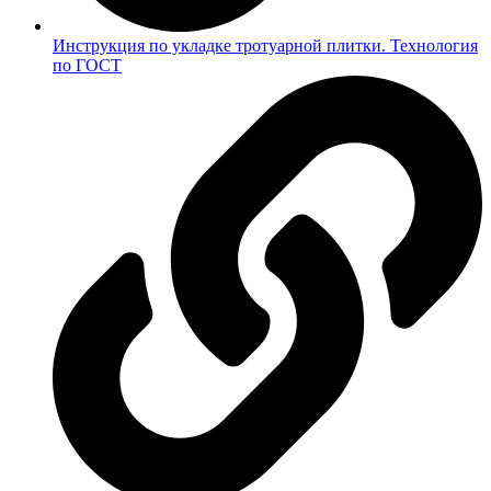
Инструкция по укладке тротуарной плитки. Технология
по ГОСТ