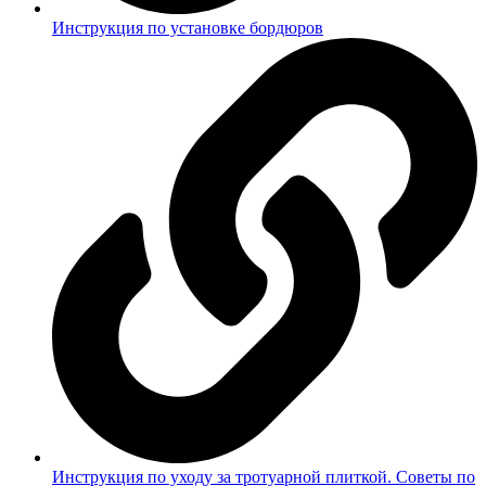
Инструкция по установке бордюров
Инструкция по уходу за тротуарной плиткой. Советы по