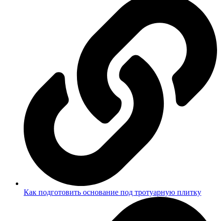
Как подготовить основание под тротуарную плитку