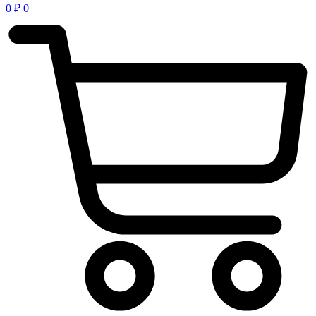
0
₽
0