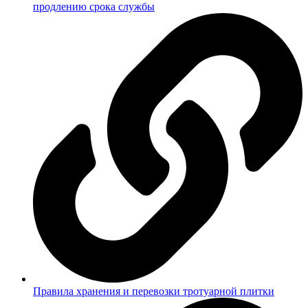
продлению срока службы
Правила хранения и перевозки тротуарной плитки