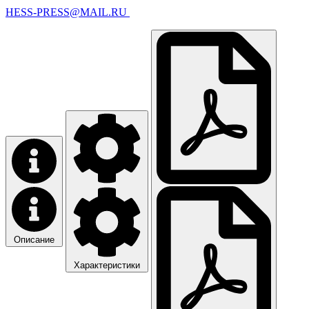
HESS-PRESS@MAIL.RU
Описание
Характеристики