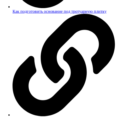
Как подготовить основание под тротуарную плитку