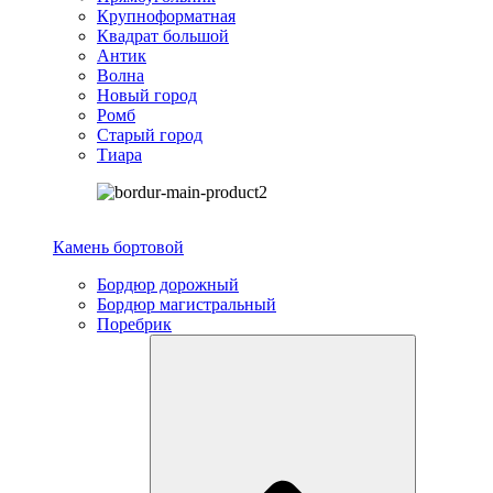
Крупноформатная
Квадрат большой
Антик
Волна
Новый город
Ромб
Старый город
Тиара
Камень бортовой
Бордюр дорожный
Бордюр магистральный
Поребрик