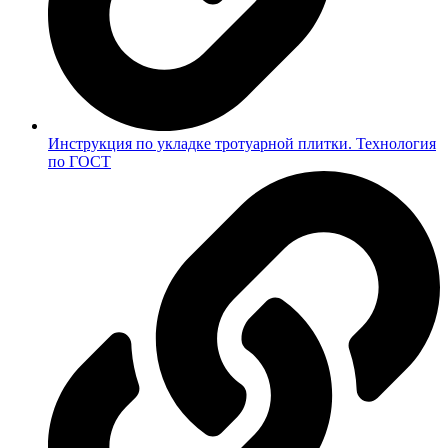
Инструкция по укладке тротуарной плитки. Технология
по ГОСТ