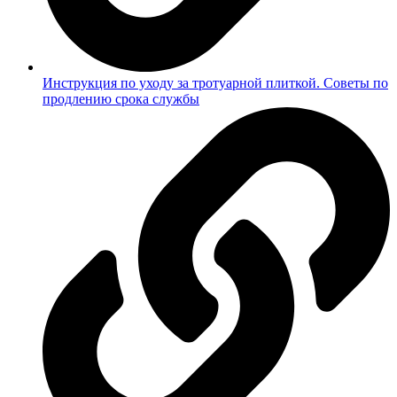
Инструкция по уходу за тротуарной плиткой. Советы по
продлению срока службы