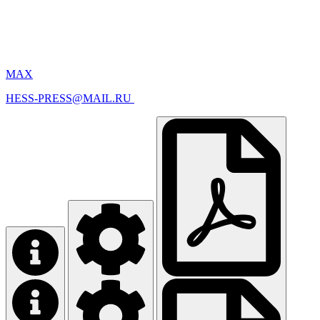
MAX
HESS-PRESS@MAIL.RU