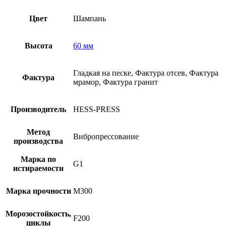
Цвет
Шампань
Высота
60 мм
Гладкая на песке, Фактура отсев, Фактура
Фактура
мрамор, Фактура гранит
Производитель
HESS-PRESS
Метод
Вибропрессование
производства
Марка по
G1
истираемости
Марка прочности
M300
Морозостойкость,
F200
циклы