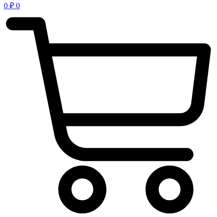
0
₽
0