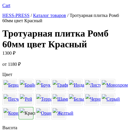
Cart
HESS-PRESS
/
Каталог товаров
/
Тротуарная плитка Ромб
60мм цвет Красный
Тротуарная плитка Ромб
60мм цвет Красный
1300
₽
от
1180
₽
Цвет
Высота