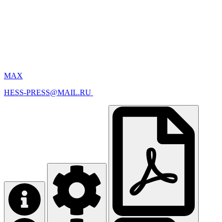
MAX
HESS-PRESS@MAIL.RU