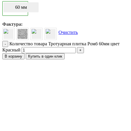
60 мм
Фактура
Очистить
Количество товара Тротуарная плитка Ромб 60мм цвет
-
Красный
+
В корзину
Купить в один клик