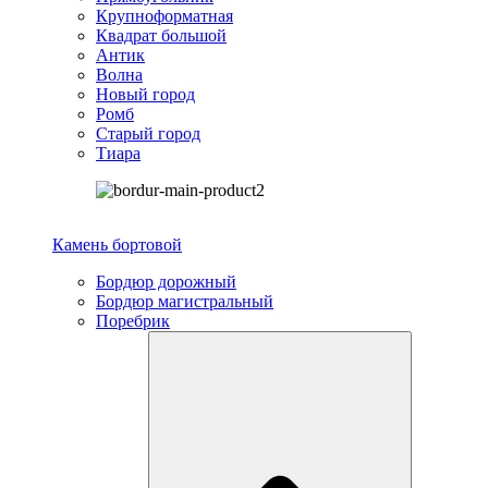
Крупноформатная
Квадрат большой
Антик
Волна
Новый город
Ромб
Старый город
Тиара
Камень бортовой
Бордюр дорожный
Бордюр магистральный
Поребрик