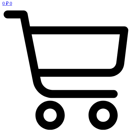
0
₽
0