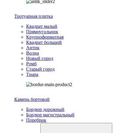
Тротуарная плитка
Квадрат малый
Прямоугольник
Крупноформатная
Квадрат большой
Антик
Волна
Новый город
Ромб
Старый город
Тиара
Камень бортовой
Бордюр дорожный
Бордюр магистральный
Поребрик