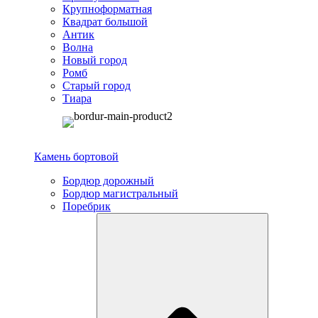
Крупноформатная
Квадрат большой
Антик
Волна
Новый город
Ромб
Старый город
Тиара
Камень бортовой
Бордюр дорожный
Бордюр магистральный
Поребрик