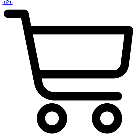
0
₽
0