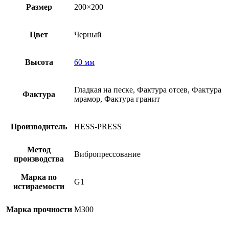
Размер
200×200
Цвет
Черный
Высота
60 мм
Гладкая на песке, Фактура отсев, Фактура
Фактура
мрамор, Фактура гранит
Производитель
HESS-PRESS
Метод
Вибропрессование
производства
Марка по
G1
истираемости
Марка прочности
M300