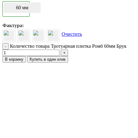
60 мм
Фактура
Очистить
Количество товара Тротуарная плитка Ромб 60мм Брук
-
+
В корзину
Купить в один клик