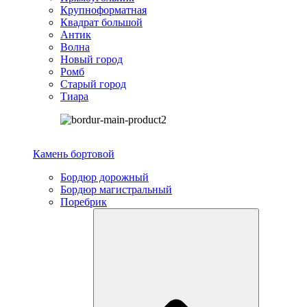
Крупноформатная
Квадрат большой
Антик
Волна
Новый город
Ромб
Старый город
Тиара
Камень бортовой
Бордюр дорожный
Бордюр магистральный
Поребрик