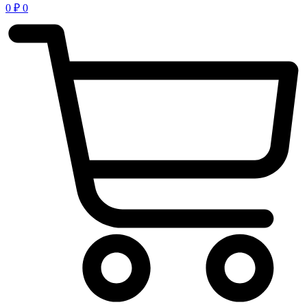
0
₽
0