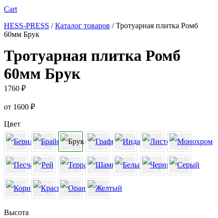
Cart
HESS-PRESS
/
Каталог товаров
/
Тротуарная плитка Ромб
60мм Брук
Тротуарная плитка Ромб
60мм Брук
1760
₽
от
1600
₽
Цвет
Высота