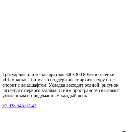
Тротуарная плитка квадратная 300х300 80мм в оттенке
«Шампань». Тон мягко поддерживает архитектуру и не
спорит с ландшафтом. Укладка выходит ровной, рисунок
читается с первого взгляда. С ним пространство выглядит
ухоженным и продуманным каждый день.
+7 938 545-07-47