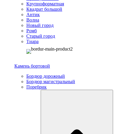
Крупноформатная
Квадрат большой
Антик
Волна
Новый город
Ромб
Старый город
Тиара
Камень бортовой
Бордюр дорожный
Бордюр магистральный
Поребрик