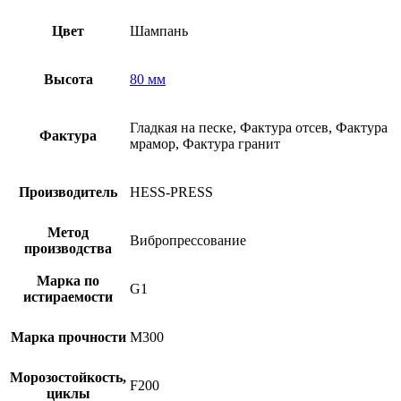
Цвет
Шампань
Высота
80 мм
Гладкая на песке, Фактура отсев, Фактура
Фактура
мрамор, Фактура гранит
Производитель
HESS-PRESS
Метод
Вибропрессование
производства
Марка по
G1
истираемости
Марка прочности
М300
Морозостойкость,
F200
циклы