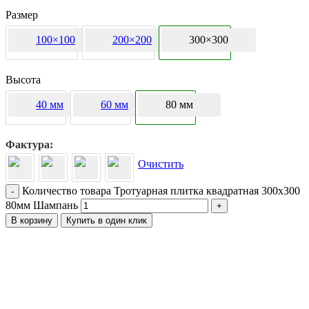
Размер
100×100
200×200
300×300
Высота
40 мм
60 мм
80 мм
Фактура
Очистить
Количество товара Тротуарная плитка квадратная 300х300
-
80мм Шампань
+
В корзину
Купить в один клик