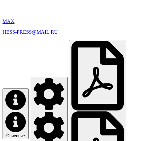
MAX
HESS-PRESS@MAIL.RU
Описание