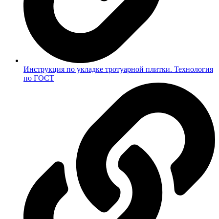
Инструкция по укладке тротуарной плитки. Технология
по ГОСТ