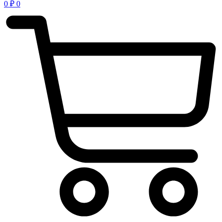
0
₽
0