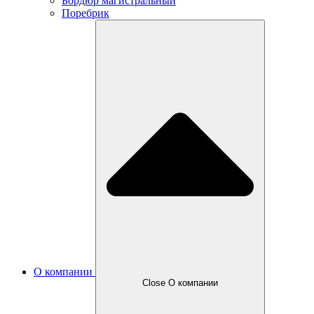
Бордюр магистральный
Поребрик
О компании
Close О компании