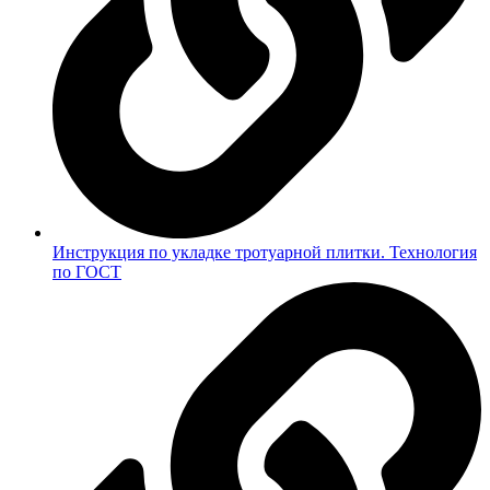
Инструкция по укладке тротуарной плитки. Технология
по ГОСТ