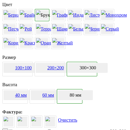
Цвет
Размер
100×100
200×200
300×300
Высота
40 мм
60 мм
80 мм
Фактура
Очистить