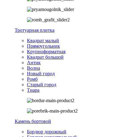
Тротуарная плитка
Квадрат малый
Прямоугольник
Крупноформатная
Квадрат большой
Антик
Волна
Новый город
Ромб
Старый город
Тиара
Камень бортовой
Бордюр дорожный