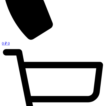
0
₽
0