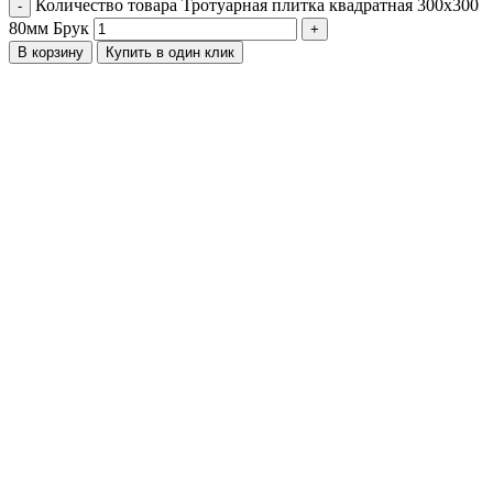
Количество товара Тротуарная плитка квадратная 300х300
-
80мм Брук
+
В корзину
Купить в один клик