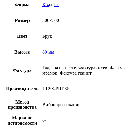
Форма
Квадрат
Размер
300×300
Цвет
Брук
Высота
80 мм
Гладкая на песке, Фактура отсев, Фактура
Фактура
мрамор, Фактура гранит
Производитель
HESS-PRESS
Метод
Вибропрессование
производства
Марка по
G1
истираемости