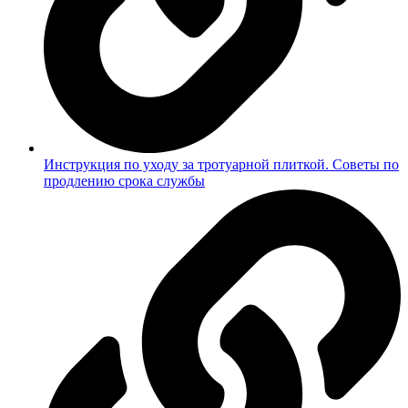
Инструкция по уходу за тротуарной плиткой. Советы по
продлению срока службы