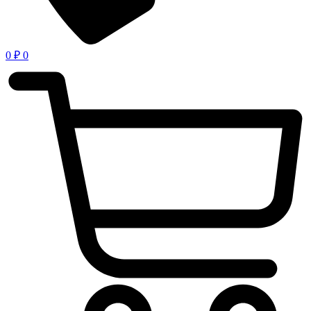
0
₽
0