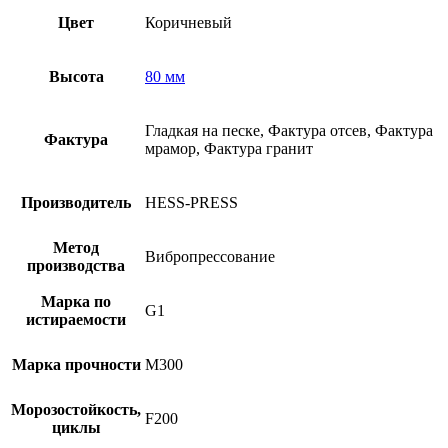
Цвет
Коричневый
Высота
80 мм
Гладкая на песке, Фактура отсев, Фактура
Фактура
мрамор, Фактура гранит
Производитель
HESS-PRESS
Метод
Вибропрессование
производства
Марка по
G1
истираемости
Марка прочности
М300
Морозостойкость,
F200
циклы