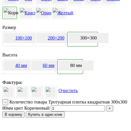
Размер
100×100
200×200
300×300
Высота
40 мм
60 мм
80 мм
Фактура
Очистить
Количество товара Тротуарная плитка квадратная 300х300
-
80мм цвет Коричневый
+
В корзину
Купить в один клик