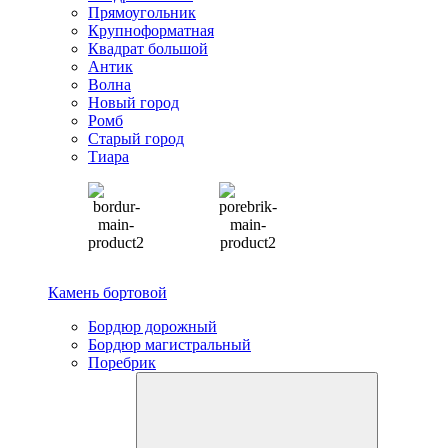
Прямоугольник
Крупноформатная
Квадрат большой
Антик
Волна
Новый город
Ромб
Старый город
Тиара
Камень бортовой
Бордюр дорожный
Бордюр магистральный
Поребрик