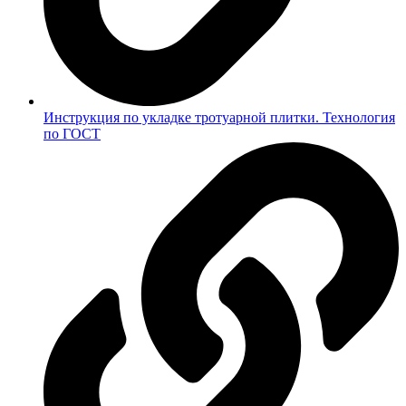
Инструкция по укладке тротуарной плитки. Технология
по ГОСТ