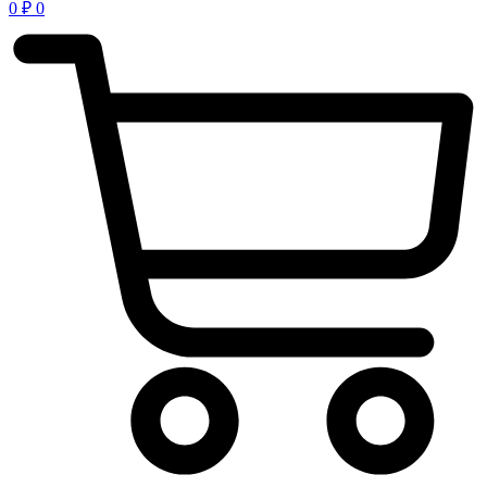
0
₽
0