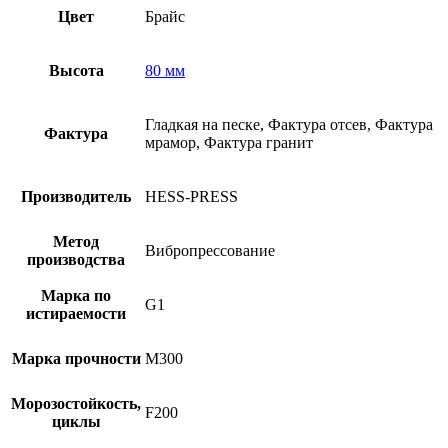
Цвет
Брайс
Высота
80 мм
Гладкая на песке, Фактура отсев, Фактура
Фактура
мрамор, Фактура гранит
Производитель
HESS-PRESS
Метод
Вибропрессование
производства
Марка по
G1
истираемости
Марка прочности
М300
Морозостойкость,
F200
циклы