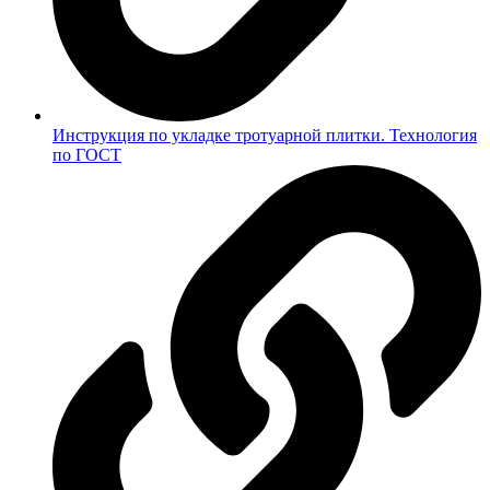
Инструкция по укладке тротуарной плитки. Технология
по ГОСТ