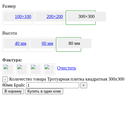
Размер
100×100
200×200
300×300
Высота
40 мм
60 мм
80 мм
Фактура
Очистить
Количество товара Тротуарная плитка квадратная 300х300
-
80мм Брайс
+
В корзину
Купить в один клик