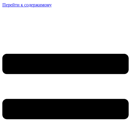
Перейти к содержимому