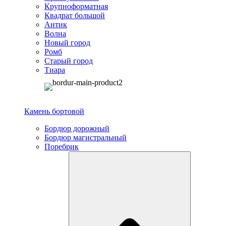
Крупноформатная
Квадрат большой
Антик
Волна
Новый город
Ромб
Старый город
Тиара
Камень бортовой
Бордюр дорожный
Бордюр магистральный
Поребрик