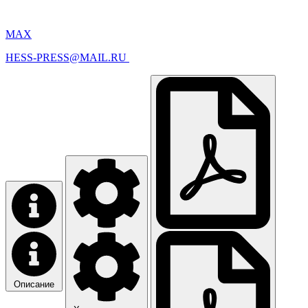
MAX
HESS-PRESS@MAIL.RU
Описание