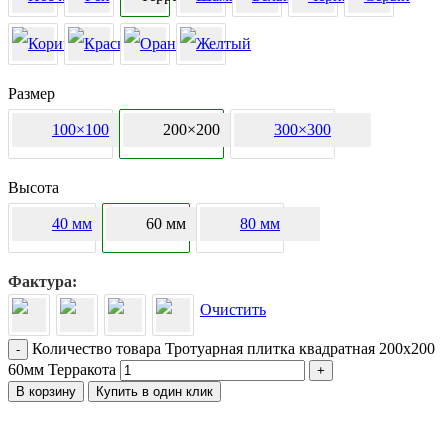
Размер
100×100
200×200
300×300
Высота
40 мм
60 мм
80 мм
Фактура
Очистить
Количество товара Тротуарная плитка квадратная 200х200
-
60мм Терракота
+
В корзину
Купить в один клик