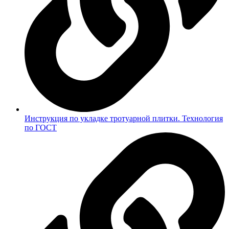
Инструкция по укладке тротуарной плитки. Технология
по ГОСТ