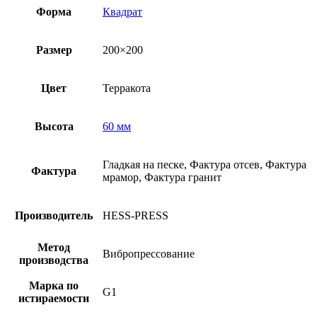
Форма
Квадрат
Размер
200×200
Цвет
Терракота
Высота
60 мм
Гладкая на песке, Фактура отсев, Фактура
Фактура
мрамор, Фактура гранит
Производитель
HESS-PRESS
Метод
Вибропрессование
производства
Марка по
G1
истираемости