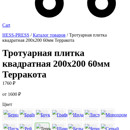
Cart
HESS-PRESS
/
Каталог товаров
/
Тротуарная плитка
квадратная 200х200 60мм Терракота
Тротуарная плитка
квадратная 200х200 60мм
Терракота
1760
₽
от
1600
₽
Цвет