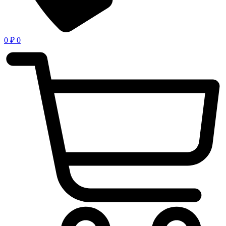
0
₽
0