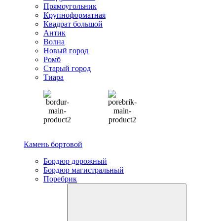
Прямоугольник
Крупноформатная
Квадрат большой
Антик
Волна
Новый город
Ромб
Старый город
Тиара
Камень бортовой
Бордюр дорожный
Бордюр магистральный
Поребрик