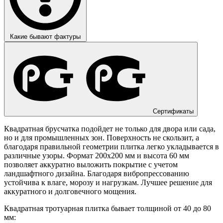
Какие бывают фактуры
Сертификаты
Квадратная брусчатка подойдет не только для двора или сада,
но и для промышленных зон. Поверхность не скользит, а
благодаря правильной геометрии плитка легко укладывается в
различные узоры. Формат 200х200 мм и высота 60 мм
позволяет аккуратно выложить покрытие с учетом
ландшафтного дизайна. Благодаря вибропрессованию
устойчива к влаге, морозу и нагрузкам. Лучшее решение для
аккуратного и долговечного мощения.
Квадратная тротуарная плитка бывает толщиной от 40 до 80
мм: