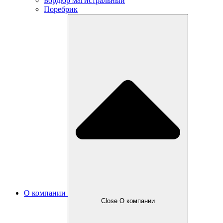
Бордюр магистральный
Поребрик
О компании
Close О компании