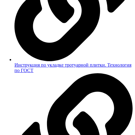
Инструкция по укладке тротуарной плитки. Технология
по ГОСТ