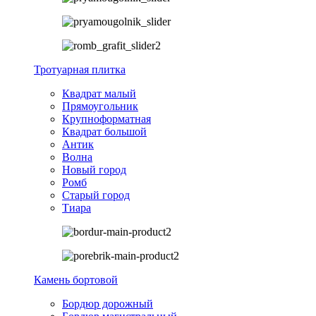
Тротуарная плитка
Квадрат малый
Прямоугольник
Крупноформатная
Квадрат большой
Антик
Волна
Новый город
Ромб
Старый город
Тиара
Камень бортовой
Бордюр дорожный