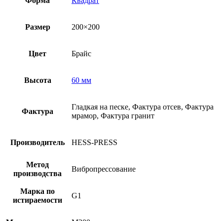
Форма
Квадрат
Размер
200×200
Цвет
Брайс
Высота
60 мм
Гладкая на песке, Фактура отсев, Фактура
Фактура
мрамор, Фактура гранит
Производитель
HESS-PRESS
Метод
Вибропрессование
производства
Марка по
G1
истираемости