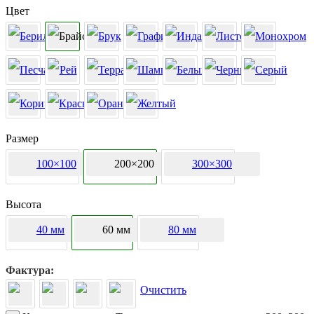
Цвет
Размер
100×100
200×200
300×300
Высота
40 мм
60 мм
80 мм
Фактура
Очистить