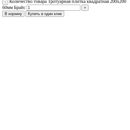
Количество товара Тротуарная плитка квадратная 200х200
-
60мм Брайс
+
В корзину
Купить в один клик