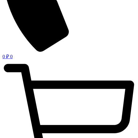
0
₽
0