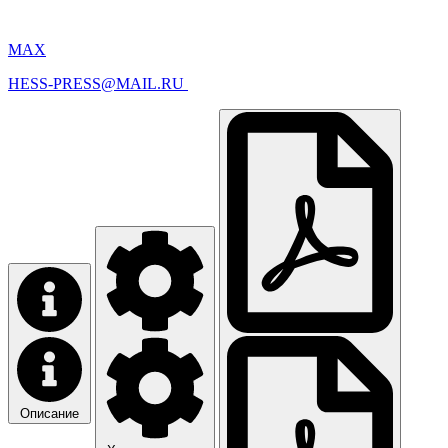
MAX
HESS-PRESS@MAIL.RU
Описание