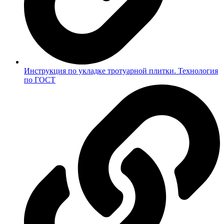
Инструкция по укладке тротуарной плитки. Технология
по ГОСТ