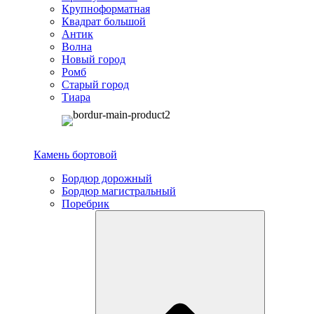
Крупноформатная
Квадрат большой
Антик
Волна
Новый город
Ромб
Старый город
Тиара
Камень бортовой
Бордюр дорожный
Бордюр магистральный
Поребрик