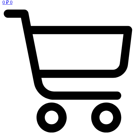
0
₽
0