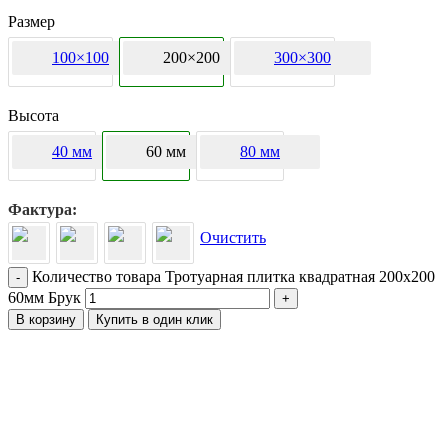
Размер
100×100
200×200
300×300
Высота
40 мм
60 мм
80 мм
Фактура
Очистить
Количество товара Тротуарная плитка квадратная 200х200
-
60мм Брук
+
В корзину
Купить в один клик