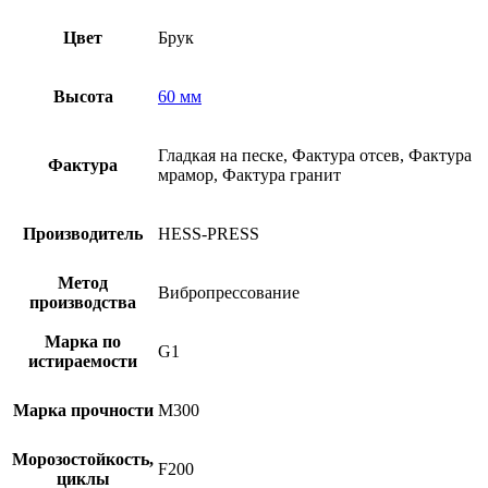
Цвет
Брук
Высота
60 мм
Гладкая на песке, Фактура отсев, Фактура
Фактура
мрамор, Фактура гранит
Производитель
HESS-PRESS
Метод
Вибропрессование
производства
Марка по
G1
истираемости
Марка прочности
М300
Морозостойкость,
F200
циклы