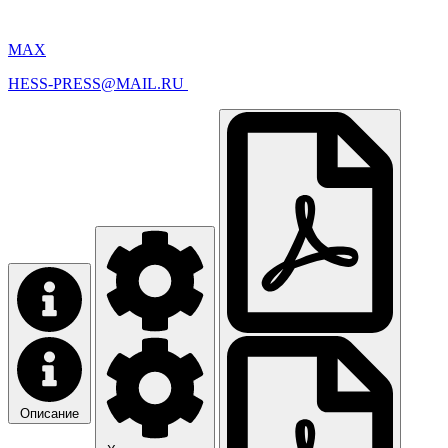
MAX
HESS-PRESS@MAIL.RU
Описание