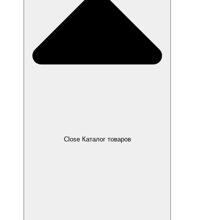
Close Каталог товаров