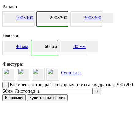
Размер
100×100
200×200
300×300
Высота
40 мм
60 мм
80 мм
Фактура
Очистить
Количество товара Тротуарная плитка квадратная 200х200
-
60мм Листопад
+
В корзину
Купить в один клик