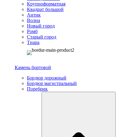
Крупноформатная
Квадрат большой
Антик
Волна
Новый город
Ромб
Старый город
Тиара
Камень бортовой
Бордюр дорожный
Бордюр магистральный
Поребрик