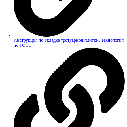
Инструкция по укладке тротуарной плитки. Технология
по ГОСТ