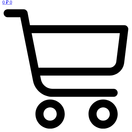
0
₽
0