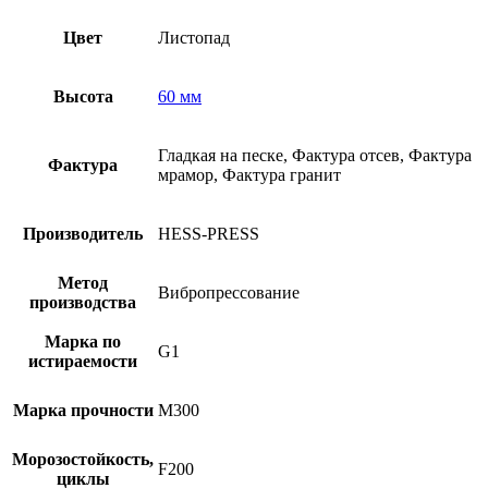
Цвет
Листопад
Высота
60 мм
Гладкая на песке, Фактура отсев, Фактура
Фактура
мрамор, Фактура гранит
Производитель
HESS-PRESS
Метод
Вибропрессование
производства
Марка по
G1
истираемости
Марка прочности
М300
Морозостойкость,
F200
циклы