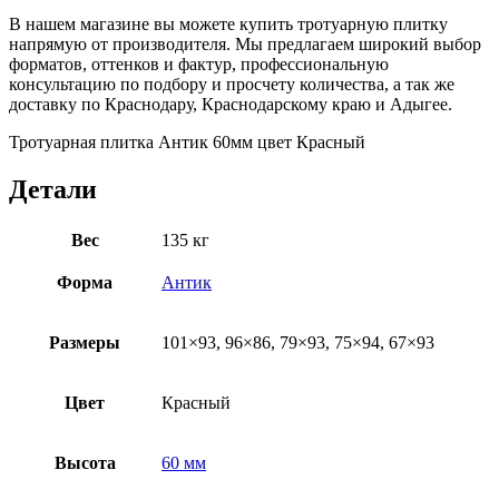
В нашем магазине вы можете купить тротуарную плитку
напрямую от производителя. Мы предлагаем широкий выбор
форматов, оттенков и фактур, профессиональную
консультацию по подбору и просчету количества, а так же
доставку по Краснодару, Краснодарскому краю и Адыгее.
Тротуарная плитка Антик 60мм цвет Красный
Детали
Вес
135 кг
Форма
Антик
Размеры
101×93, 96×86, 79×93, 75×94, 67×93
Цвет
Красный
Высота
60 мм