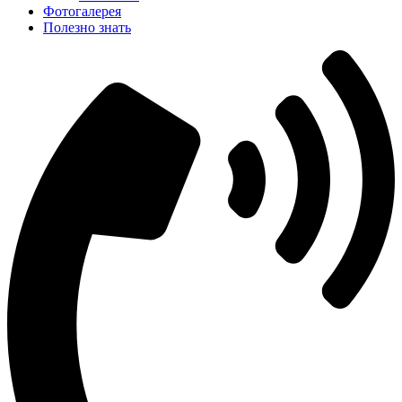
Фотогалерея
Полезно знать