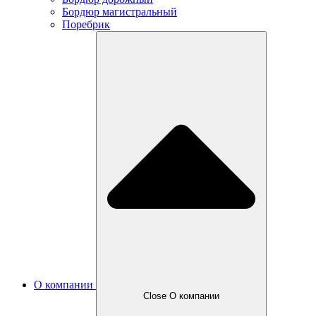
Бордюр магистральный
Поребрик
О компании
Close О компании