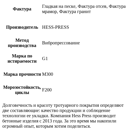
Гладкая на песке, Фактура отсев, Фактура
Фактура
мрамор, Фактура гранит
Производитель
HESS-PRESS
Метод
Вибропрессование
производства
Марка по
G1
истираемости
Марка прочности
М300
Морозостойкость,
F200
циклы
Долговечность и красоту тротуарного покрытия определяют
две составляющие: качество продукции и соблюдение
технологии ее укладки. Компания Hess Press производит
бетонные изделия с 2013 года. За это время мы накопили
огромный опыт, которым хотим поделиться.