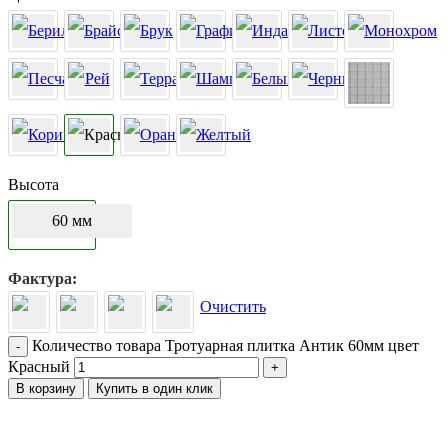
Высота
60 мм
Фактура
Очистить
Количество товара Тротуарная плитка Антик 60мм цвет
-
Красный
+
В корзину
Купить в один клик