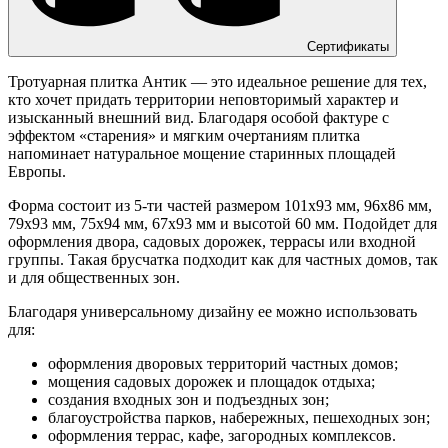
Сертификаты
Тротуарная плитка Антик — это идеальное решение для тех,
кто хочет придать территории неповторимый характер и
изысканный внешний вид. Благодаря особой фактуре с
эффектом «старения» и мягким очертаниям плитка
напоминает натуральное мощение старинных площадей
Европы.
Форма состоит из 5-ти частей размером 101х93 мм, 96х86 мм,
79х93 мм, 75х94 мм, 67х93 мм и высотой 60 мм. Подойдет для
оформления двора, садовых дорожек, террасы или входной
группы. Такая брусчатка подходит как для частных домов, так
и для общественных зон.
Благодаря универсальному дизайну ее можно использовать
для:
оформления дворовых территорий частных домов;
мощения садовых дорожек и площадок отдыха;
создания входных зон и подъездных зон;
благоустройства парков, набережных, пешеходных зон;
оформления террас, кафе, загородных комплексов.