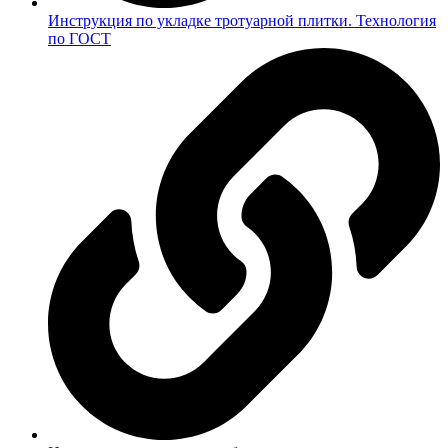
Инструкция по укладке тротуарной плитки. Технология
по ГОСТ