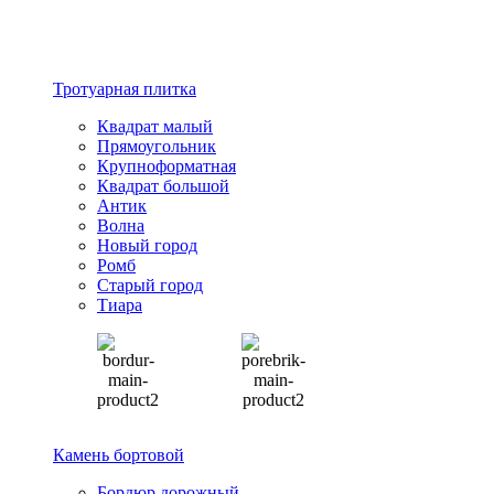
Тротуарная плитка
Квадрат малый
Прямоугольник
Крупноформатная
Квадрат большой
Антик
Волна
Новый город
Ромб
Старый город
Тиара
Камень бортовой
Бордюр дорожный