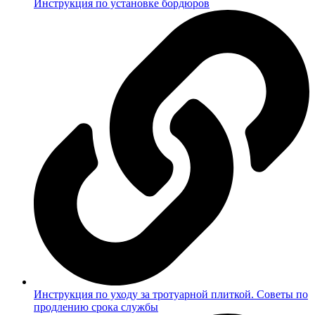
Инструкция по установке бордюров
Инструкция по уходу за тротуарной плиткой. Советы по
продлению срока службы