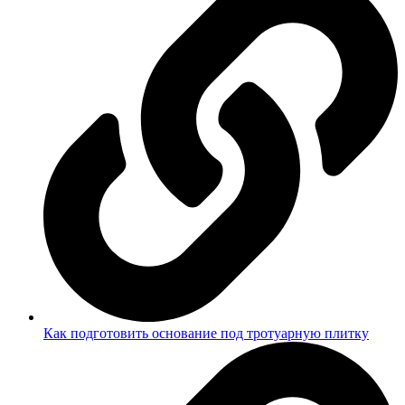
Как подготовить основание под тротуарную плитку