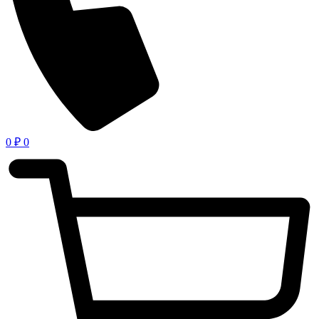
0
₽
0