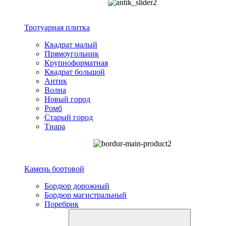
Тротуарная плитка
Квадрат малый
Прямоугольник
Крупноформатная
Квадрат большой
Антик
Волна
Новый город
Ромб
Старый город
Тиара
Камень бортовой
Бордюр дорожный
Бордюр магистральный
Поребрик