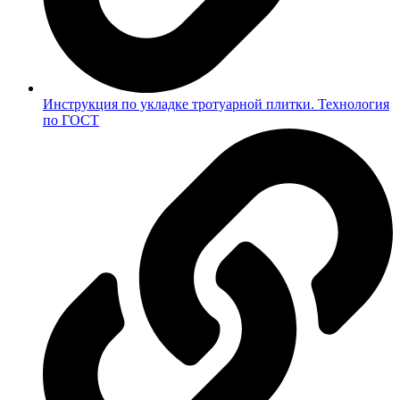
Инструкция по укладке тротуарной плитки. Технология
по ГОСТ