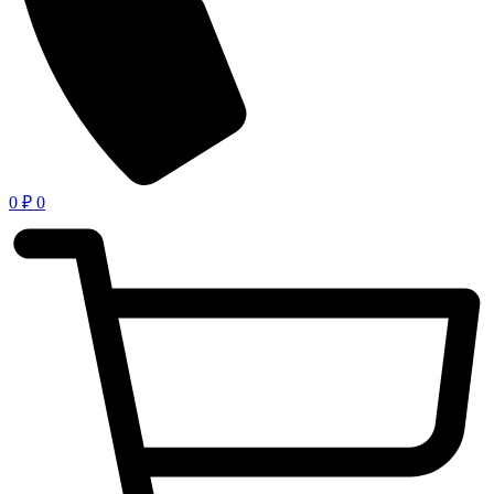
0
₽
0