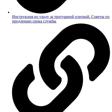
Инструкция по уходу за тротуарной плиткой. Советы по
продлению срока службы