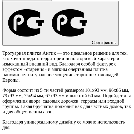
Сертификаты
Тротуарная плитка Антик — это идеальное решение для тех,
кто хочет придать территории неповторимый характер и
изысканный внешний вид. Благодаря особой фактуре с
эффектом «старения» и мягким очертаниям плитка
напоминает натуральное мощение старинных площадей
Европы.
Форма состоит из 5-ти частей размером 101х93 мм, 96х86 мм,
79х93 мм, 75х94 мм, 67х93 мм и высотой 60 мм. Подойдет для
оформления двора, садовых дорожек, террасы или входной
группы. Такая брусчатка подходит как для частных домов, так
и для общественных зон.
Благодаря универсальному дизайну ее можно использовать
для: