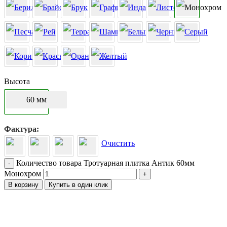
Высота
60 мм
Фактура
Очистить
Количество товара Тротуарная плитка Антик 60мм
-
Монохром
+
В корзину
Купить в один клик