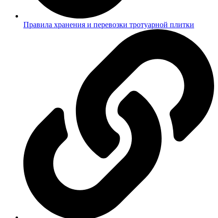
Правила хранения и перевозки тротуарной плитки