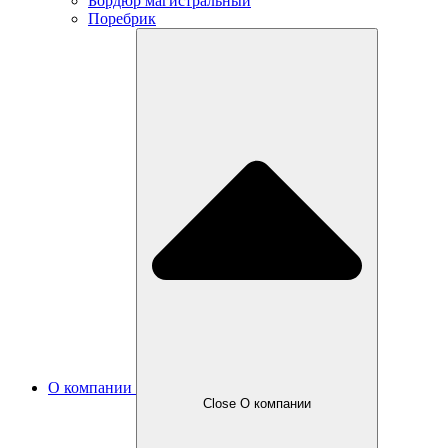
Бордюр магистральный
Поребрик
О компании
Close О компании