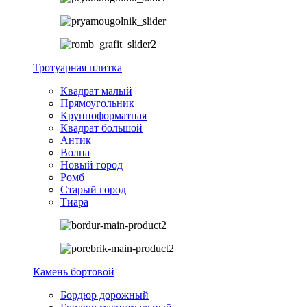
Тротуарная плитка
Квадрат малый
Прямоугольник
Крупноформатная
Квадрат большой
Антик
Волна
Новый город
Ромб
Старый город
Тиара
Камень бортовой
Бордюр дорожный