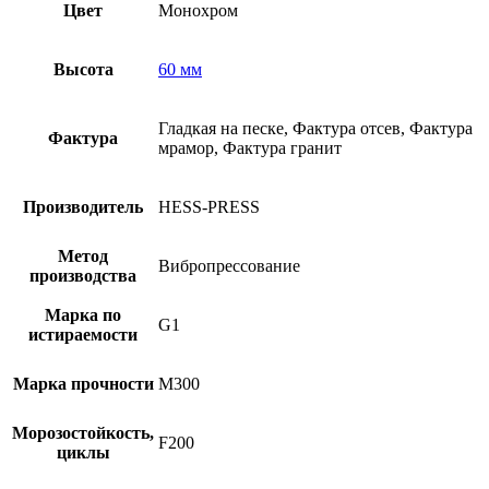
Цвет
Монохром
Высота
60 мм
Гладкая на песке, Фактура отсев, Фактура
Фактура
мрамор, Фактура гранит
Производитель
HESS-PRESS
Метод
Вибропрессование
производства
Марка по
G1
истираемости
Марка прочности
М300
Морозостойкость,
F200
циклы