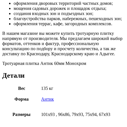
оформления дворовых территорий частных домов;
мощения садовых дорожек и площадок отдыха;
создания входных зон и подъездных зон;
благоустройства парков, набережных, пешеходных зон;
оформления террас, кафе, загородных комплексов.
В нашем магазине вы можете купить тротуарную плитку
напрямую от производителя. Мы предлагаем широкий выбор
форматов, оттенков и фактур, профессиональную
консультацию по подбору и просчету количества, а так же
доставку по Краснодару, Краснодарскому краю и Адыгее.
Тротуарная плитка Антик 60мм Монохром
Детали
Вес
135 кг
Форма
Антик
Размеры
101х93 , 96х86, 79х93, 75х94, 67х93