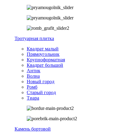
Тротуарная плитка
Квадрат малый
Прямоугольник
Крупноформатная
Квадрат большой
Антик
Волна
Новый город
Ромб
Старый город
Тиара
Камень бортовой