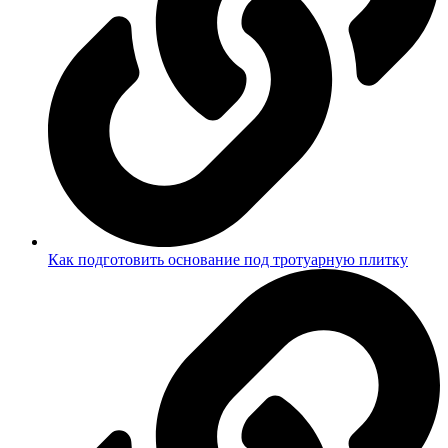
Как подготовить основание под тротуарную плитку