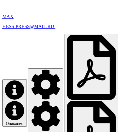
MAX
HESS-PRESS@MAIL.RU
Описание