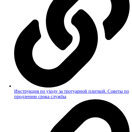
Инструкция по уходу за тротуарной плиткой. Советы по
продлению срока службы