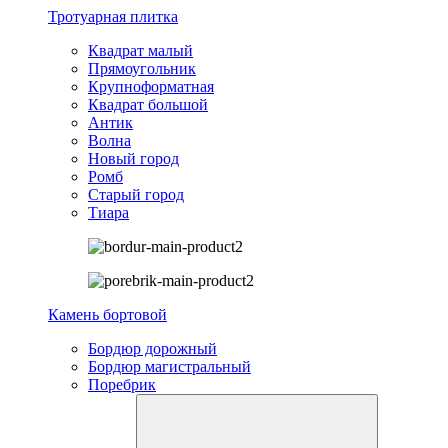
Тротуарная плитка
Квадрат малый
Прямоугольник
Крупноформатная
Квадрат большой
Антик
Волна
Новый город
Ромб
Старый город
Тиара
Камень бортовой
Бордюр дорожный
Бордюр магистральный
Поребрик