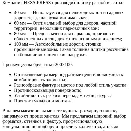
Компания HESS-PRESS производит плитку разной высоты:
40 мм — Используется для пешеходных зон и садовых
дорожек, где нагрузка минимальная;
60 мм — Оптимальный выбор для дворов, частной
территории, небольших парковочных зон;
80 мм — Предназначена для парковок, проездов и
общественных площадок с интенсивным движением;
100 мм — Автомобильные дороги, стоянки,
промышленные зоны. Такая толщина плитки рассчитана
на большие механические нагрузки.
Преимущества брусчатки 200×100:
Оптимальный размер под разные цели и возможность
комбинировать элементы;
Разнообразие фактур и цветов под любой стиль участка;
Противоскользящая поверхность;
Устойчивость к резким перепадам температуры;
Простота укладки и монтажа.
В нашем магазине вы можете купить тротуарную плитку
напрямую от производителя. Мы предлагаем широкий выбор
форматов, оттенков и фактур, профессиональную
консультацию по подбору и просчету количества, а так же