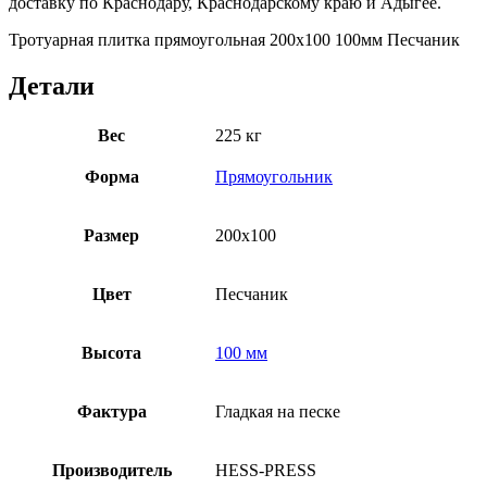
доставку по Краснодару, Краснодарскому краю и Адыгее.
Тротуарная плитка прямоугольная 200х100 100мм Песчаник
Детали
Вес
225 кг
Форма
Прямоугольник
Размер
200х100
Цвет
Песчаник
Высота
100 мм
Фактура
Гладкая на песке
Производитель
HESS-PRESS