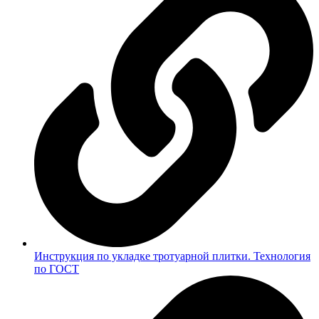
Инструкция по укладке тротуарной плитки. Технология
по ГОСТ