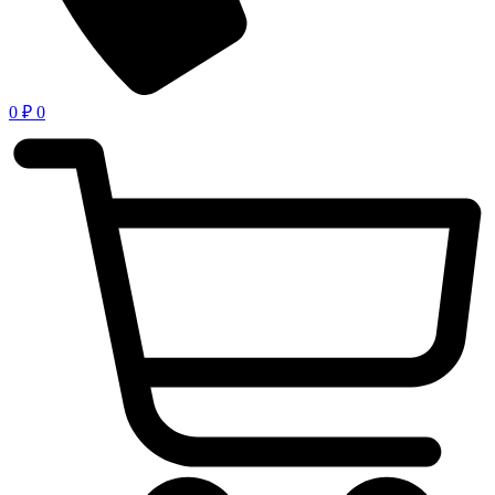
0
₽
0