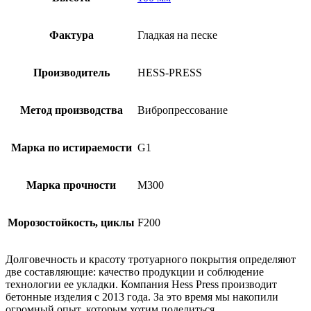
Фактура
Гладкая на песке
Производитель
HESS-PRESS
Метод производства
Вибропрессование
Марка по истираемости
G1
Марка прочности
М300
Морозостойкость, циклы
F200
Долговечность и красоту тротуарного покрытия определяют
две составляющие: качество продукции и соблюдение
технологии ее укладки. Компания Hess Press производит
бетонные изделия с 2013 года. За это время мы накопили
огромный опыт, которым хотим поделиться.