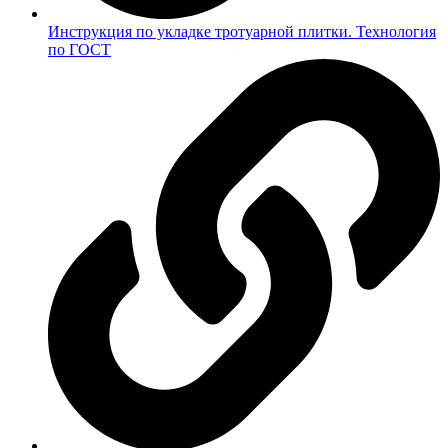
Инструкция по укладке тротуарной плитки. Технология
по ГОСТ