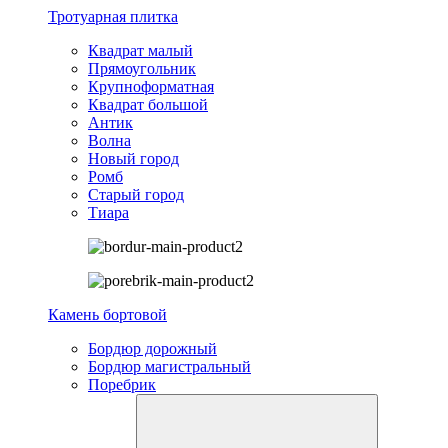
Тротуарная плитка
Квадрат малый
Прямоугольник
Крупноформатная
Квадрат большой
Антик
Волна
Новый город
Ромб
Старый город
Тиара
Камень бортовой
Бордюр дорожный
Бордюр магистральный
Поребрик