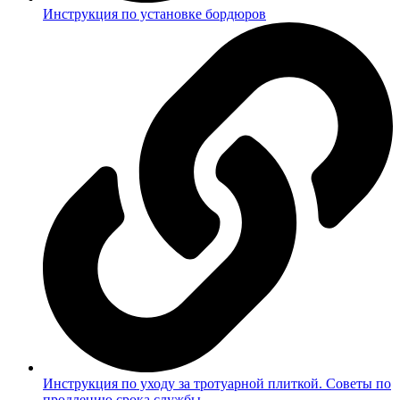
Инструкция по установке бордюров
Инструкция по уходу за тротуарной плиткой. Советы по
продлению срока службы