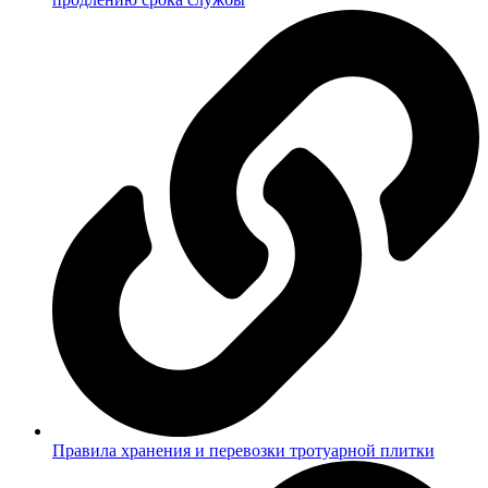
Правила хранения и перевозки тротуарной плитки