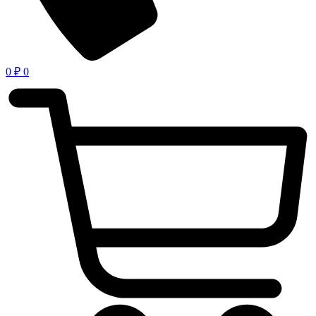
0
₽
0