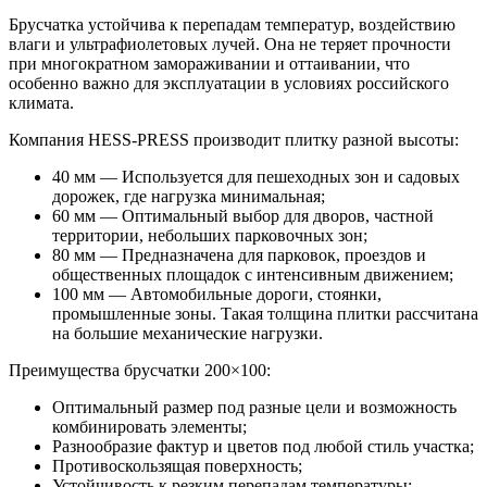
Брусчатка устойчива к перепадам температур, воздействию
влаги и ультрафиолетовых лучей. Она не теряет прочности
при многократном замораживании и оттаивании, что
особенно важно для эксплуатации в условиях российского
климата.
Компания HESS-PRESS производит плитку разной высоты:
40 мм — Используется для пешеходных зон и садовых
дорожек, где нагрузка минимальная;
60 мм — Оптимальный выбор для дворов, частной
территории, небольших парковочных зон;
80 мм — Предназначена для парковок, проездов и
общественных площадок с интенсивным движением;
100 мм — Автомобильные дороги, стоянки,
промышленные зоны. Такая толщина плитки рассчитана
на большие механические нагрузки.
Преимущества брусчатки 200×100:
Оптимальный размер под разные цели и возможность
комбинировать элементы;
Разнообразие фактур и цветов под любой стиль участка;
Противоскользящая поверхность;
Устойчивость к резким перепадам температуры;