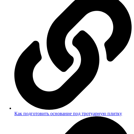
Как подготовить основание под тротуарную плитку