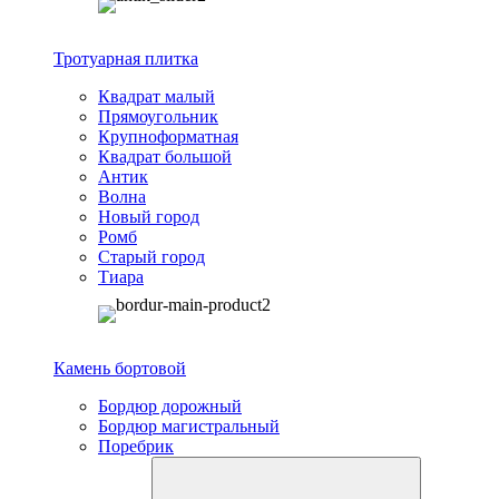
Тротуарная плитка
Квадрат малый
Прямоугольник
Крупноформатная
Квадрат большой
Антик
Волна
Новый город
Ромб
Старый город
Тиара
Камень бортовой
Бордюр дорожный
Бордюр магистральный
Поребрик