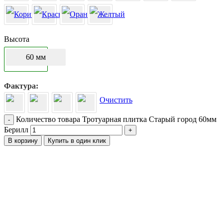
Высота
60 мм
Фактура
Очистить
Количество товара Тротуарная плитка Старый город 60мм
-
Берилл
+
В корзину
Купить в один клик