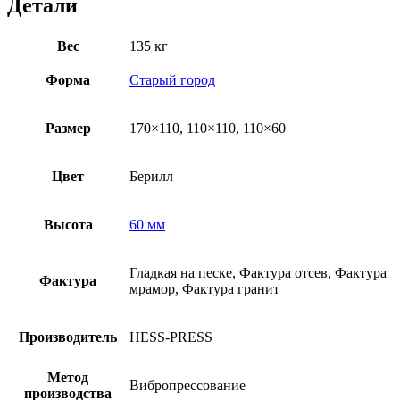
Детали
Вес
135 кг
Форма
Старый город
Размер
170×110, 110×110, 110×60
Цвет
Берилл
Высота
60 мм
Гладкая на песке, Фактура отсев, Фактура
Фактура
мрамор, Фактура гранит
Производитель
HESS-PRESS
Метод
Вибропрессование
производства