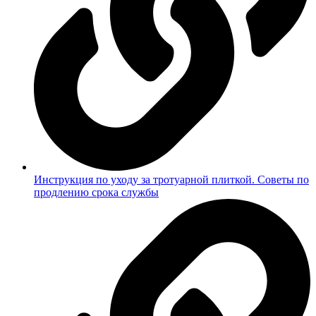
Инструкция по уходу за тротуарной плиткой. Советы по
продлению срока службы