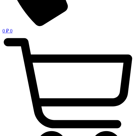
0
₽
0