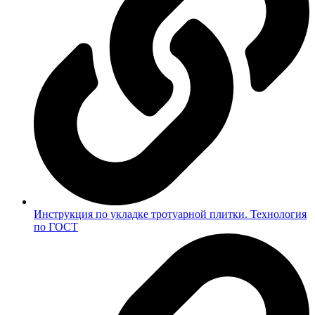
Инструкция по укладке тротуарной плитки. Технология
по ГОСТ