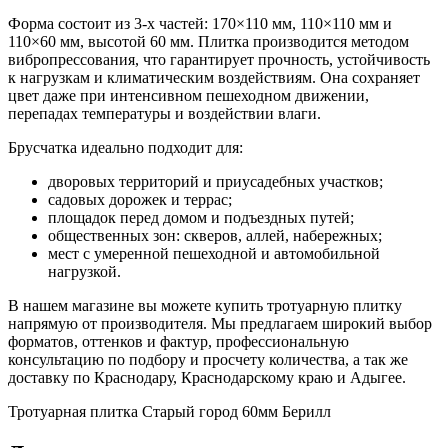
Форма состоит из 3-х частей: 170×110 мм, 110×110 мм и
110×60 мм, высотой 60 мм. Плитка производится методом
вибропрессования, что гарантирует прочность, устойчивость
к нагрузкам и климатическим воздействиям. Она сохраняет
цвет даже при интенсивном пешеходном движении,
перепадах температуры и воздействии влаги.
Брусчатка идеально подходит для:
дворовых территорий и приусадебных участков;
садовых дорожек и террас;
площадок перед домом и подъездных путей;
общественных зон: скверов, аллей, набережных;
мест с умеренной пешеходной и автомобильной
нагрузкой.
В нашем магазине вы можете купить тротуарную плитку
напрямую от производителя. Мы предлагаем широкий выбор
форматов, оттенков и фактур, профессиональную
консультацию по подбору и просчету количества, а так же
доставку по Краснодару, Краснодарскому краю и Адыгее.
Тротуарная плитка Старый город 60мм Берилл