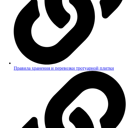
Правила хранения и перевозки тротуарной плитки