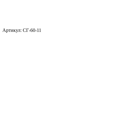
Артикул: СГ-60-11