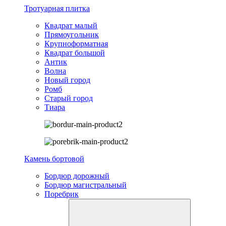
Тротуарная плитка
Квадрат малый
Прямоугольник
Крупноформатная
Квадрат большой
Антик
Волна
Новый город
Ромб
Старый город
Тиара
Камень бортовой
Бордюр дорожный
Бордюр магистральный
Поребрик