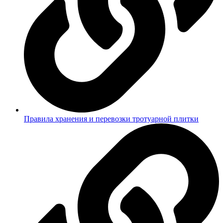
Правила хранения и перевозки тротуарной плитки