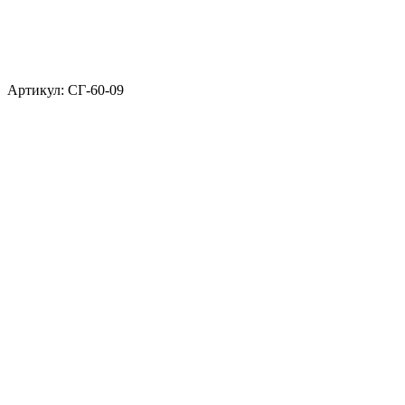
Артикул: СГ-60-09