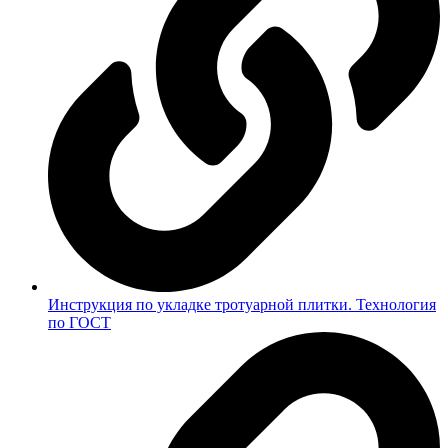
Инструкция по укладке тротуарной плитки. Технология
по ГОСТ