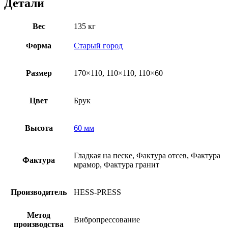
Детали
Вес
135 кг
Форма
Старый город
Размер
170×110, 110×110, 110×60
Цвет
Брук
Высота
60 мм
Гладкая на песке, Фактура отсев, Фактура
Фактура
мрамор, Фактура гранит
Производитель
HESS-PRESS
Метод
Вибропрессование
производства