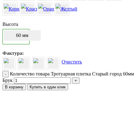
Высота
60 мм
Фактура
Очистить
Количество товара Тротуарная плитка Старый город 60мм
-
Брук
+
В корзину
Купить в один клик