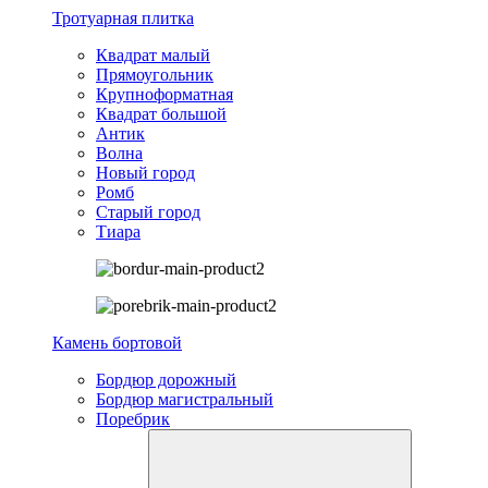
Тротуарная плитка
Квадрат малый
Прямоугольник
Крупноформатная
Квадрат большой
Антик
Волна
Новый город
Ромб
Старый город
Тиара
Камень бортовой
Бордюр дорожный
Бордюр магистральный
Поребрик