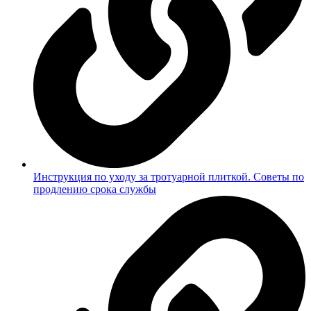
Инструкция по уходу за тротуарной плиткой. Советы по
продлению срока службы