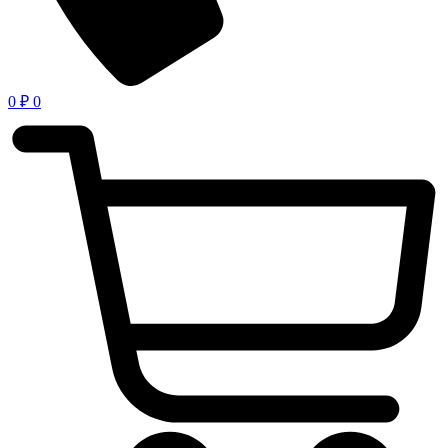
0
₽
0