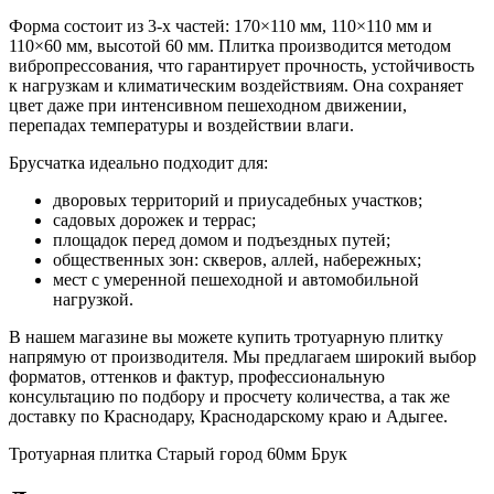
Форма состоит из 3-х частей: 170×110 мм, 110×110 мм и
110×60 мм, высотой 60 мм. Плитка производится методом
вибропрессования, что гарантирует прочность, устойчивость
к нагрузкам и климатическим воздействиям. Она сохраняет
цвет даже при интенсивном пешеходном движении,
перепадах температуры и воздействии влаги.
Брусчатка идеально подходит для:
дворовых территорий и приусадебных участков;
садовых дорожек и террас;
площадок перед домом и подъездных путей;
общественных зон: скверов, аллей, набережных;
мест с умеренной пешеходной и автомобильной
нагрузкой.
В нашем магазине вы можете купить тротуарную плитку
напрямую от производителя. Мы предлагаем широкий выбор
форматов, оттенков и фактур, профессиональную
консультацию по подбору и просчету количества, а так же
доставку по Краснодару, Краснодарскому краю и Адыгее.
Тротуарная плитка Старый город 60мм Брук