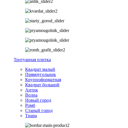
Тротуарная плитка
Квадрат малый
Прямоугольник
Крупноформатная
Квадрат большой
Антик
Волна
Новый город
Ромб
Старый город
Тиара