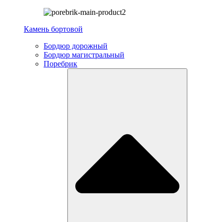
Камень бортовой
Бордюр дорожный
Бордюр магистральный
Поребрик