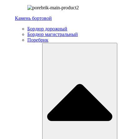
Камень бортовой
Бордюр дорожный
Бордюр магистральный
Поребрик