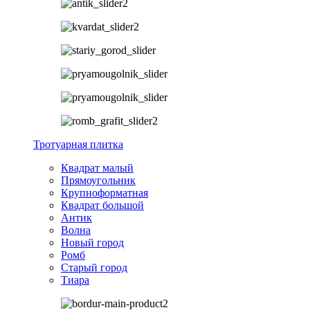
Тротуарная плитка
Квадрат малый
Прямоугольник
Крупноформатная
Квадрат большой
Антик
Волна
Новый город
Ромб
Старый город
Тиара