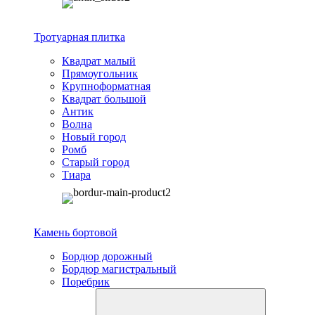
Тротуарная плитка
Квадрат малый
Прямоугольник
Крупноформатная
Квадрат большой
Антик
Волна
Новый город
Ромб
Старый город
Тиара
Камень бортовой
Бордюр дорожный
Бордюр магистральный
Поребрик