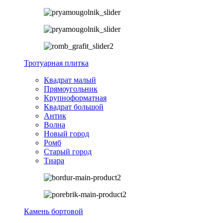
Тротуарная плитка
Квадрат малый
Прямоугольник
Крупноформатная
Квадрат большой
Антик
Волна
Новый город
Ромб
Старый город
Тиара
Камень бортовой