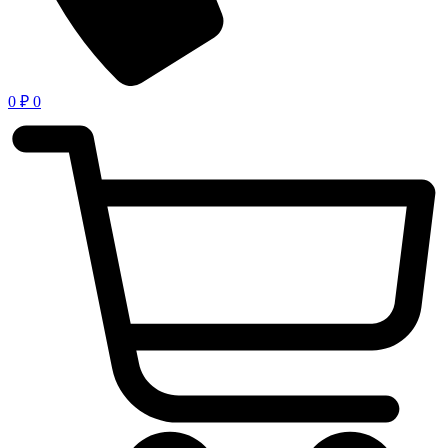
0
₽
0