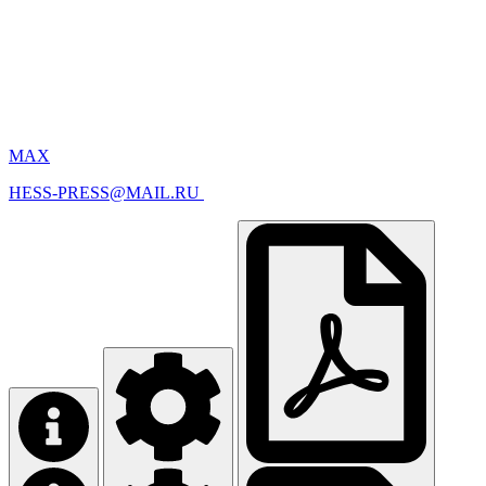
MAX
HESS-PRESS@MAIL.RU