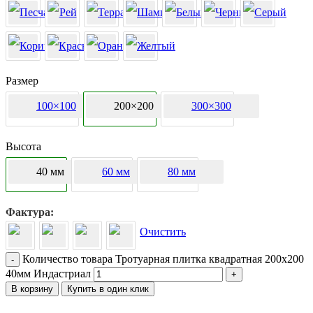
Размер
100×100
200×200
300×300
Высота
40 мм
60 мм
80 мм
Фактура
Очистить
Количество товара Тротуарная плитка квадратная 200х200
-
40мм Индастриал
+
В корзину
Купить в один клик