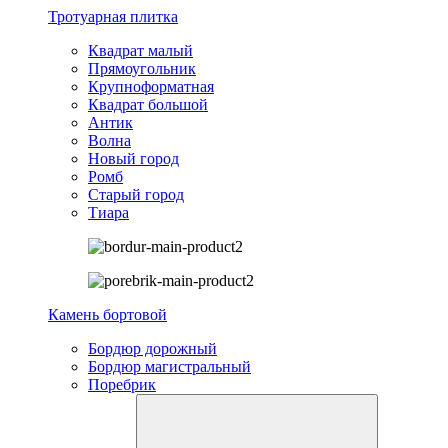
Тротуарная плитка
Квадрат малый
Прямоугольник
Крупноформатная
Квадрат большой
Антик
Волна
Новый город
Ромб
Старый город
Тиара
Камень бортовой
Бордюр дорожный
Бордюр магистральный
Поребрик