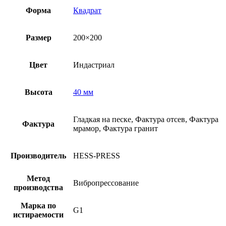
Форма
Квадрат
Размер
200×200
Цвет
Индастриал
Высота
40 мм
Гладкая на песке, Фактура отсев, Фактура
Фактура
мрамор, Фактура гранит
Производитель
HESS-PRESS
Метод
Вибропрессование
производства
Марка по
G1
истираемости