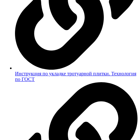
Инструкция по укладке тротуарной плитки. Технология
по ГОСТ