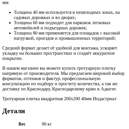
мм:
Толщина 40 мм используется в пешеходных зонах, на
садовых дорожках и во дворах;
Толщина 60 мм подходит для парковок легковых
автомобилей и подъездных дорожек;
Толщина 80 мм применяется для площадок с высокой
нагрузкой, проездов и промышленных территорий;
Средний формат делает её удобной для монтажа, ускоряет
укладку на больших пространствах и создаёт аккуратное
покрытие.
В нашем магазине вы можете купить тротуарную плитку
напрямую от производителя. Мы предлагаем широкий выбор
форматов, оттенков и фактур, профессиональную
консультацию по подбору и просчету количества, а так же
доставку по Краснодару, Краснодарскому краю и Адыгее.
Тротуарная плитка квадратная 200х200 40мм Индастриал
Детали
Вес
90 кг