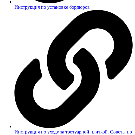
Инструкция по установке бордюров
Инструкция по уходу за тротуарной плиткой. Советы по