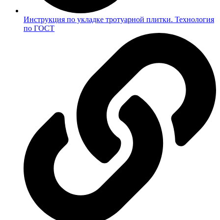
Инструкция по укладке тротуарной плитки. Технология
по ГОСТ