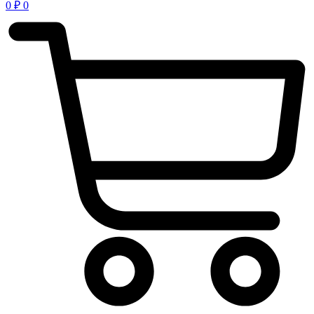
0
₽
0