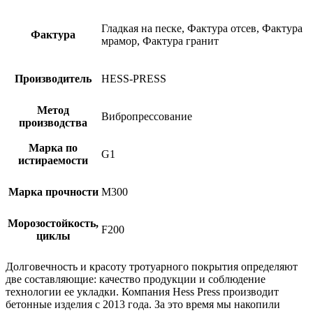
Гладкая на песке, Фактура отсев, Фактура
Фактура
мрамор, Фактура гранит
Производитель
HESS-PRESS
Метод
Вибропрессование
производства
Марка по
G1
истираемости
Марка прочности
М300
Морозостойкость,
F200
циклы
Долговечность и красоту тротуарного покрытия определяют
две составляющие: качество продукции и соблюдение
технологии ее укладки. Компания Hess Press производит
бетонные изделия с 2013 года. За это время мы накопили