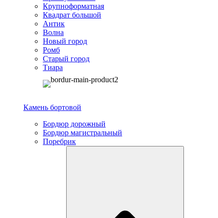
Крупноформатная
Квадрат большой
Антик
Волна
Новый город
Ромб
Старый город
Тиара
Камень бортовой
Бордюр дорожный
Бордюр магистральный
Поребрик