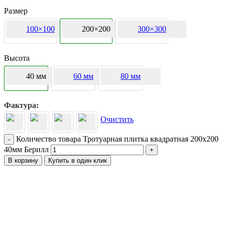
Размер
100×100
200×200
300×300
Высота
40 мм
60 мм
80 мм
Фактура
Очистить
Количество товара Тротуарная плитка квадратная 200х200
-
40мм Берилл
+
В корзину
Купить в один клик