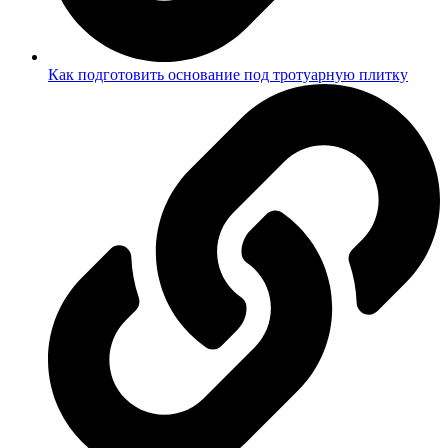
Как подготовить основание под тротуарную плитку