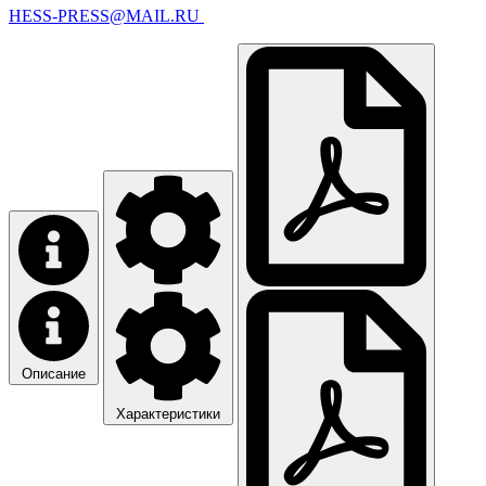
HESS-PRESS@MAIL.RU
Описание
Характеристики