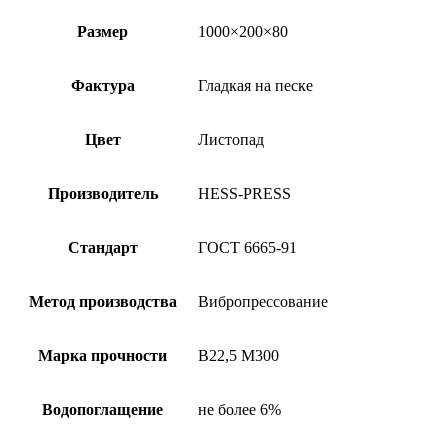
Размер
1000×200×80
Фактура
Гладкая на песке
Цвет
Листопад
Производитель
HESS-PRESS
Стандарт
ГОСТ 6665-91
Метод производства
Вибропрессование
Марка прочности
В22,5 М300
Водопоглащение
не более 6%