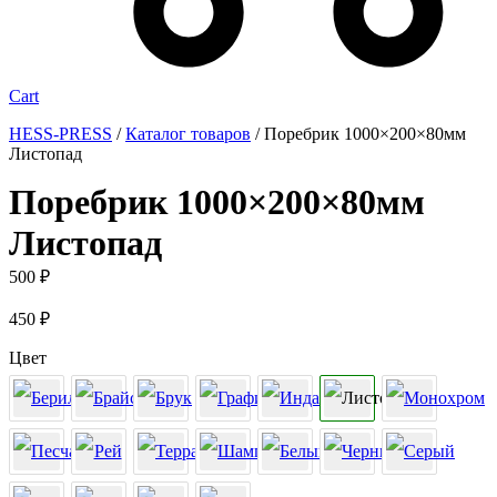
Cart
HESS-PRESS
/
Каталог товаров
/
Поребрик 1000×200×80мм
Листопад
Поребрик 1000×200×80мм
Листопад
500
₽
450
₽
Цвет