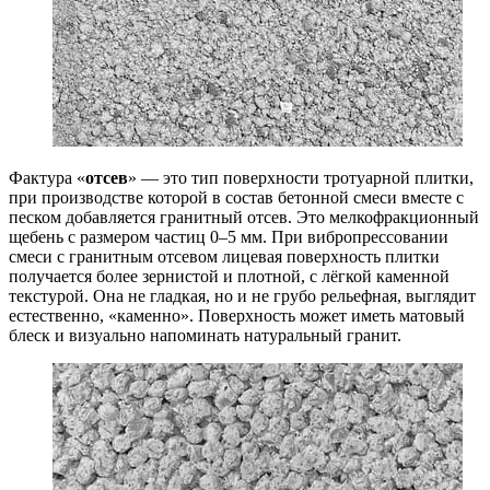
Фактура «
отсев
» — это тип поверхности тротуарной плитки,
при производстве которой в состав бетонной смеси вместе с
песком добавляется гранитный отсев. Это мелкофракционный
щебень с размером частиц 0–5 мм. При вибропрессовании
смеси с гранитным отсевом лицевая поверхность плитки
получается более зернистой и плотной, с лёгкой каменной
текстурой. Она не гладкая, но и не грубо рельефная, выглядит
естественно, «каменно». Поверхность может иметь матовый
блеск и визуально напоминать натуральный гранит.