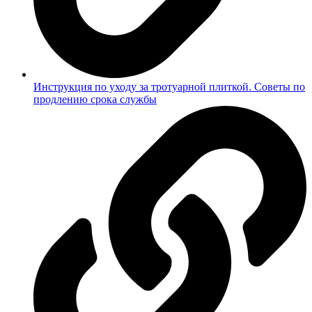
Инструкция по уходу за тротуарной плиткой. Советы по
продлению срока службы