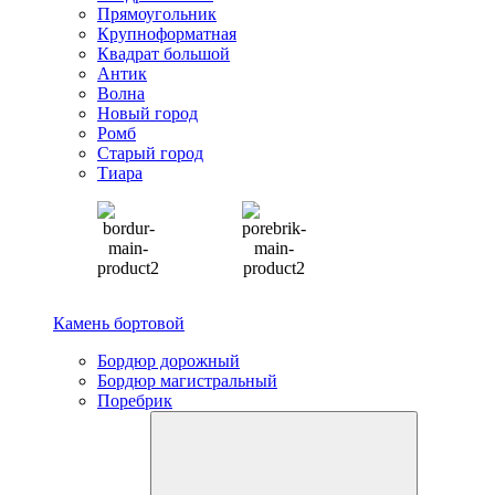
Прямоугольник
Крупноформатная
Квадрат большой
Антик
Волна
Новый город
Ромб
Старый город
Тиара
Камень бортовой
Бордюр дорожный
Бордюр магистральный
Поребрик