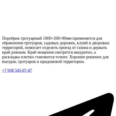
Поребрик тротуарный 1000×200×80мм применяется для
обрамления тротуаров, садовых дорожек, клумб и дворовых
территорий, помогает отделить проезд от газона и держать
край ровным. Край мощения смотрится аккуратно, а
раскладка плитки становится точнее. Хорошее решение для
въездов, тротуаров и придомовой территории.
+7 938 545-07-47