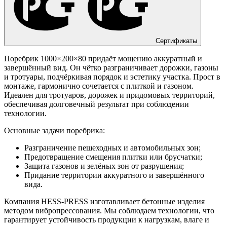
Сертификаты
Поребрик 1000×200×80 придаёт мощению аккуратный и
завершённый вид. Он чётко разграничивает дорожки, газоны
и тротуары, подчёркивая порядок и эстетику участка. Прост в
монтаже, гармонично сочетается с плиткой и газоном.
Идеален для тротуаров, дорожек и придомовых территорий,
обеспечивая долговечный результат при соблюдении
технологии.
Основные задачи поребрика:
Разграничение пешеходных и автомобильных зон;
Предотвращение смещения плитки или брусчатки;
Защита газонов и зелёных зон от разрушения;
Придание территории аккуратного и завершённого
вида.
Компания HESS-PRESS изготавливает бетонные изделия
методом вибропрессования. Мы соблюдаем технологии, что
гарантирует устойчивость продукции к нагрузкам, влаге и