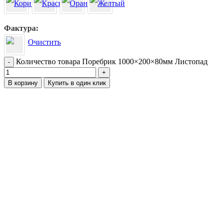
Фактура
Очистить
Количество товара Поребрик 1000×200×80мм Листопад
-
+
В корзину
Купить в один клик