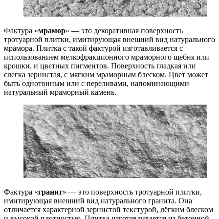
Фактура «
мрамор
» — это декоративная поверхность
тротуарной плитки, имитирующая внешний вид натурального
мрамора. Плитка с такой фактурой изготавливается с
использованием мелкофракционного мраморного щебня или
крошки, и цветных пигментов. Поверхность гладкая или
слегка зернистая, с мягким мраморным блеском. Цвет может
быть однотонным или с переливами, напоминающими
натуральный мраморный камень.
Фактура «
гранит
» — это поверхность тротуарной плитки,
имитирующая внешний вид натурального гранита. Она
отличается характерной зернистой текстурой, лёгким блеском
и высокой плотностью. Плитка изготавливается из бетонной