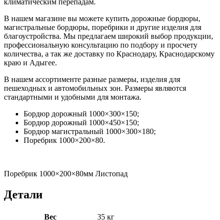
климатическим перепадам.
В нашем магазине вы можете купить дорожные бордюры,
магистральные бордюры, поребрики и другие изделия для
благоустройства. Мы предлагаем широкий выбор продукции,
профессиональную консультацию по подбору и просчету
количества, а так же доставку по Краснодару, Краснодарскому
краю и Адыгее.
В нашем ассортименте разные размеры, изделия для
пешеходных и автомобильных зон. Размеры являются
стандартными и удобными для монтажа.
Бордюр дорожный 1000×300×150;
Бордюр дорожный 1000×450×150;
Бордюр магистральный 1000×300×180;
Поребрик 1000×200×80.
Поребрик 1000×200×80мм Листопад
Детали
Вес
35 кг