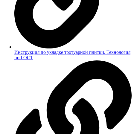
Инструкция по укладке тротуарной плитки. Технология
по ГОСТ