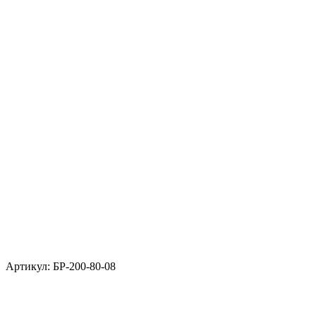
Артикул: БР-200-80-08