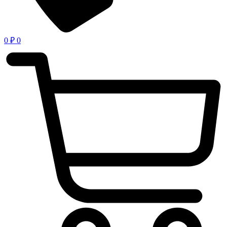
0
₽
0