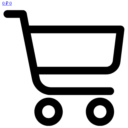
0
₽
0