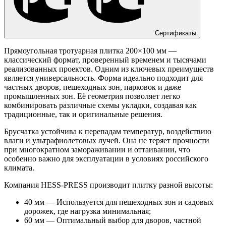
Сертификаты
Прямоугольная тротуарная плитка 200×100 мм —
классический формат, проверенный временем и тысячами
реализованных проектов. Одним из ключевых преимуществ
является универсальность. Форма идеально подходит для
частных дворов, пешеходных зон, парковок и даже
промышленных зон. Её геометрия позволяет легко
комбинировать различные схемы укладки, создавая как
традиционные, так и оригинальные решения.
Брусчатка устойчива к перепадам температур, воздействию
влаги и ультрафиолетовых лучей. Она не теряет прочности
при многократном замораживании и оттаивании, что
особенно важно для эксплуатации в условиях российского
климата.
Компания HESS-PRESS производит плитку разной высоты:
40 мм — Используется для пешеходных зон и садовых
дорожек, где нагрузка минимальная;
60 мм — Оптимальный выбор для дворов, частной