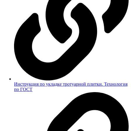
Инструкция по укладке тротуарной плитки. Технология
по ГОСТ