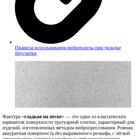
Правила использования виброплиты при укладке
брусчатки
Фактура «
гладкая на песке
» — это один из классических
вариантов поверхности тротуарной плитки, характерный для
изделий, изготовленных методом вибропрессования. Ровная,
аккуратная поверхность без выраженного рельефа, с лёгкой
зернистостью, которая создаётся за счёт использования