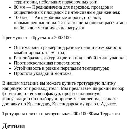
территории, небольших парковочных зон;
80 мм — Предназначена для парковок, проездов и
общественных площадок с интенсивным движением;
100 мм — Автомобильные дороги, стоянки,
промышленные зоны. Такая толщина плитки рассчитана
на большие механические нагрузки.
Преимущества брусчатки 200×100:
Оптимальный размер под разные цели и возможность
комбинировать элементы;
Разнообразие фактур и цветов под любой стиль участка;
Противоскользящая поверхность;
Устойчивость к резким перепадам температуры;
Простота укладки и монтажа.
В нашем магазине вы можете купить тротуарную плитку
напрямую от производителя. Мы предлагаем широкий выбор
форматов, оттенков и фактур, профессиональную
консультацию по подбору и просчету количества, а так же
доставку по Краснодару, Краснодарскому краю и Адыгее.
Тротуарная плитка прямоугольная 200х100 80мм Терракота
Детали