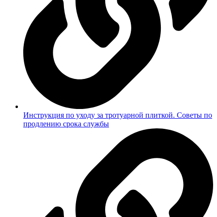
Инструкция по уходу за тротуарной плиткой. Советы по
продлению срока службы