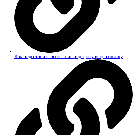
Как подготовить основание под тротуарную плитку