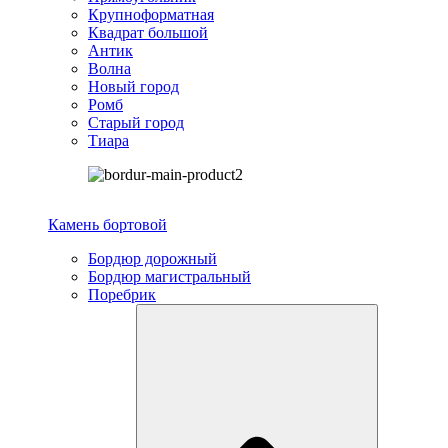
Крупноформатная
Квадрат большой
Антик
Волна
Новый город
Ромб
Старый город
Тиара
Камень бортовой
Бордюр дорожный
Бордюр магистральный
Поребрик